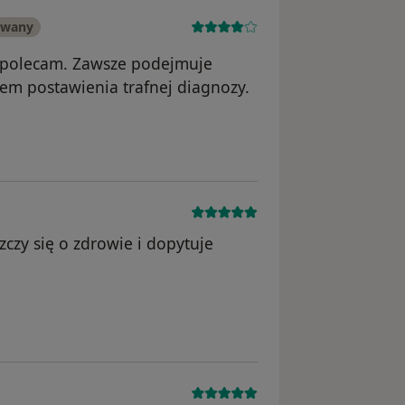
owany
o polecam. Zawsze podejmuje
em postawienia trafnej diagnozy.
zczy się o zdrowie i dopytuje
nięte