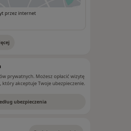
t przez internet
ęcej
adresie
h
ntów prywatnych. Możesz opłacić wizytę
ę, który akceptuje Twoje ubezpieczenie.
według ubezpieczenia