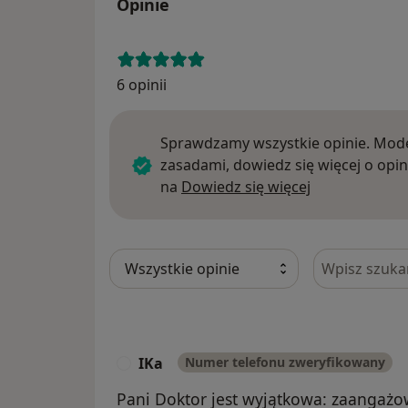
Opinie
6 opinii
Sprawdzamy wszystkie opinie. Mode
zasadami, dowiedz się więcej o opin
Dowiedz się w
na
Dowiedz się więcej
Szukaj w opi
IKa
Numer telefonu zweryfikowany
I
Pani Doktor jest wyjątkowa: zaangażo