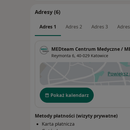
Adresy (6)
Adres 1
Adres 2
Adres 3
Adres
MEDteam Centrum Medyczne / ME
Reymonta 6,
40-029
Katowice
Powiększ
ot
Dostępność
Pokaż kalendarz
Metody płatności (wizyty prywatne)
Karta płatnicza