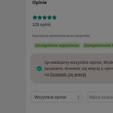
Opinie
228 opinii
Najczęściej wymieniane przez pacjentów
Szczegółowe wyjaśnienia
Zaangażowanie l
Sprawdzamy wszystkie opinie. Mode
zasadami, dowiedz się więcej o opin
Dowiedz się w
na
Dowiedz się więcej
Szukaj w opi