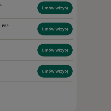
ż.
Umów wizytę
- PRP
Umów wizytę
Umów wizytę
Umów wizytę