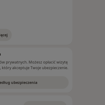
ęcej
adresie
h
ntów prywatnych. Możesz opłacić wizytę
ę, który akceptuje Twoje ubezpieczenie.
według ubezpieczenia