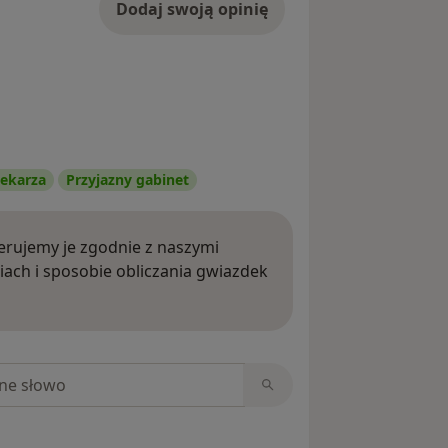
Dodaj swoją opinię
ekarza
Przyjazny gabinet
rujemy je zgodnie z naszymi
iach i sposobie obliczania gwiazdek
ięcej o opiniach
niach