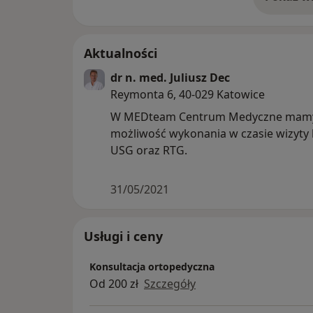
o 
Aktualności
dr n. med. Juliusz Dec
Reymonta 6, 40-029 Katowice
W MEDteam Centrum Medyczne mam
możliwość wykonania w czasie wizyty
USG oraz RTG.
31/05/2021
Usługi i ceny
Konsultacja ortopedyczna
Od 200 zł
Szczegóły