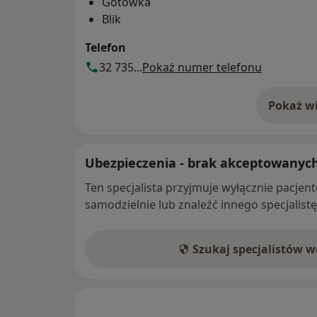
Gotówka
Blik
Telefon
32 735...
Pokaż numer telefonu
Pokaż wi
o 
Ubezpieczenia - brak akceptowanyc
Ten specjalista przyjmuje wyłącznie pacje
samodzielnie lub znaleźć innego specjalist
Szukaj specjalistów 