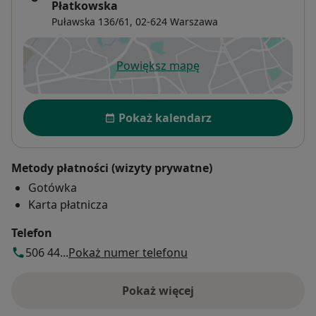
Płatkowska
Puławska 136/61,
02-624
Warszawa
Powiększ mapę
otwiera się w nowej karcie
Dostępność
Pokaż kalendarz
Metody płatności (wizyty prywatne)
Gotówka
Karta płatnicza
Telefon
506 44...
Pokaż numer telefonu
Pokaż więcej
o adresie