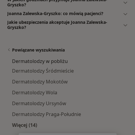
Gryszko?
Joanna Zalewska-Gryszko: co mówią pacjenci?
Jakie ubezpieczenia akceptuje Joanna Zalewska-
Gryszko?
Powiązane wyszukiwania
Dermatolodzy w pobliżu
Dermatolodzy Śródmieście
Dermatolodzy Mokotów
Dermatolodzy Wola
Dermatolodzy Ursynów
Dermatolodzy Praga-Południe
Więcej (14)
Więcej w kategorii: Dermatolodzy w pobliżu