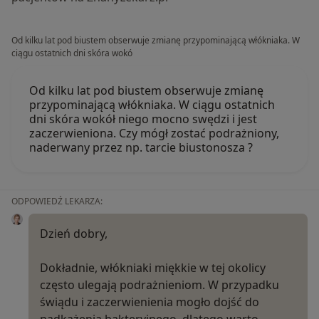
Od kilku lat pod biustem obserwuje zmianę przypominającą włókniaka. W
ciągu ostatnich dni skóra wokó
Od kilku lat pod biustem obserwuje zmianę
przypominającą włókniaka. W ciągu ostatnich
dni skóra wokół niego mocno swędzi i jest
zaczerwieniona. Czy mógł zostać podrażniony,
naderwany przez np. tarcie biustonosza ?
ODPOWIEDŹ LEKARZA:
Dzień dobry,
Dokładnie, włókniaki miękkie w tej okolicy
często ulegają podrażnieniom. W przypadku
świądu i zaczerwienienia mogło dojść do