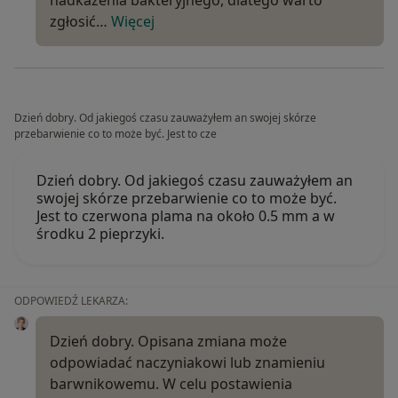
nadkażenia bakteryjnego, dlatego warto
zgłosić…
Więcej
Dzień dobry. Od jakiegoś czasu zauważyłem an swojej skórze
przebarwienie co to może być. Jest to cze
Dzień dobry. Od jakiegoś czasu zauważyłem an
swojej skórze przebarwienie co to może być.
Jest to czerwona plama na około 0.5 mm a w
środku 2 pieprzyki.
ODPOWIEDŹ LEKARZA:
Dzień dobry. Opisana zmiana może
odpowiadać naczyniakowi lub znamieniu
barwnikowemu. W celu postawienia