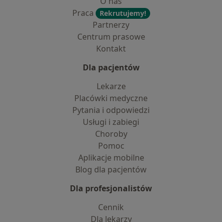
O nas
Praca
Rekrutujemy!
Partnerzy
Centrum prasowe
Kontakt
Dla pacjentów
Lekarze
Placówki medyczne
Pytania i odpowiedzi
Usługi i zabiegi
Choroby
Pomoc
Aplikacje mobilne
Blog dla pacjentów
Dla profesjonalistów
Cennik
Dla lekarzy