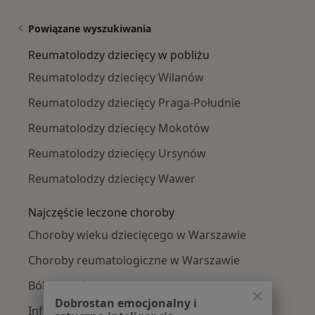
Powiązane wyszukiwania
Reumatolodzy dziecięcy w pobliżu
Reumatolodzy dziecięcy Wilanów
Reumatolodzy dziecięcy Praga-Południe
Reumatolodzy dziecięcy Mokotów
Reumatolodzy dziecięcy Ursynów
Reumatolodzy dziecięcy Wawer
Najczęście leczone choroby
Choroby wieku dziecięcego w Warszawie
Choroby reumatologiczne w Warszawie
Bóle stawów w Warszawie
Dobrostan emocjonalny i
Infekcje w Warszawie