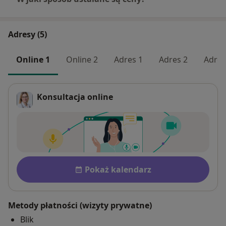
Adresy (5)
Online 1
Online 2
Adres 1
Adres 2
Adres
Konsultacja online
Płatność po konsultacji Zobac
Dostępność
Pokaż kalendarz
Metody płatności (wizyty prywatne)
Blik