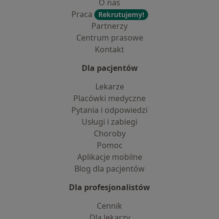
O nas
Praca
Rekrutujemy!
Partnerzy
Centrum prasowe
Kontakt
Dla pacjentów
Lekarze
Placówki medyczne
Pytania i odpowiedzi
Usługi i zabiegi
Choroby
Pomoc
Aplikacje mobilne
Blog dla pacjentów
Dla profesjonalistów
Cennik
Dla lekarzy