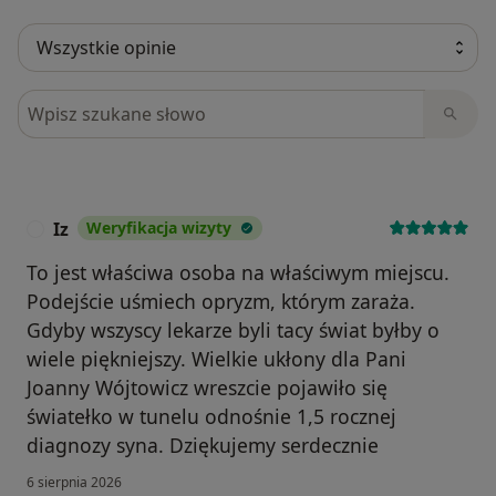
Szukaj w opiniach
Iz
Weryfikacja wizyty
I
To jest właściwa osoba na właściwym miejscu.
Podejście uśmiech opryzm, którym zaraża.
Gdyby wszyscy lekarze byli tacy świat byłby o
wiele piękniejszy. Wielkie ukłony dla Pani
Joanny Wójtowicz wreszcie pojawiło się
światełko w tunelu odnośnie 1,5 rocznej
diagnozy syna. Dziękujemy serdecznie
6 sierpnia 2026