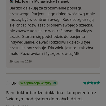
lek. Joanna Morawiecka-Baranek
Bardzo dziękuję za zrozumienie poślizgu
czasowego. Pacjent i jego dolegliwości wg mnie
muszą być w centrum uwagi. Rodzice zgłaszają
się, chcąc rozwiązać problem swojego dziecka,
nie zawsze uda się to w określonym dla wizyty
czasie. Staram się podchodzić do pacjenta
indywidualnie, dawać rodzicowi i dziecku tyle
czasu, ile potrzebuje. Dla wielu jest to i tak zbyt
mało. Pozdrawiam i życzę zdrowia, JMB
29 kwietnia 2026
DP
Weryfikacja wizyty
D
Pani doktor bardzo dokładna i kompetentna z
świetnym podejściem do małych dzieci.