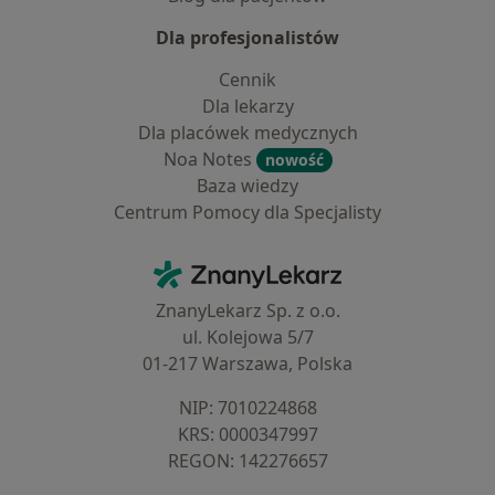
Dla profesjonalistów
Cennik
Dla lekarzy
Dla placówek medycznych
Noa Notes
nowość
Baza wiedzy
Centrum Pomocy dla Specjalisty
Kontakt
ZnanyLekarz - Strona główna
ZnanyLekarz Sp. z o.o.
ul. Kolejowa 5/7
01-217 Warszawa, Polska
NIP: ⁠7010224868
KRS: ⁠0000347997
REGON: ⁠142276657