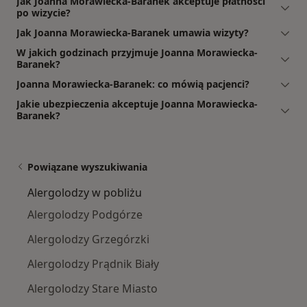
Jak Joanna Morawiecka-Baranek akceptuje płatności
po wizycie?
Jak Joanna Morawiecka-Baranek umawia wizyty?
W jakich godzinach przyjmuje Joanna Morawiecka-
Baranek?
Joanna Morawiecka-Baranek: co mówią pacjenci?
Jakie ubezpieczenia akceptuje Joanna Morawiecka-
Baranek?
Powiązane wyszukiwania
Alergolodzy w pobliżu
Alergolodzy Podgórze
Alergolodzy Grzegórzki
Alergolodzy Prądnik Biały
Alergolodzy Stare Miasto