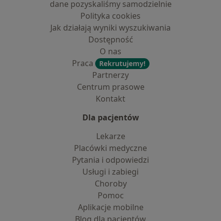
dane pozyskaliśmy samodzielnie
Polityka cookies
Jak działają wyniki wyszukiwania
Dostępność
O nas
Praca
Rekrutujemy!
Partnerzy
Centrum prasowe
Kontakt
Dla pacjentów
Lekarze
Placówki medyczne
Pytania i odpowiedzi
Usługi i zabiegi
Choroby
Pomoc
Aplikacje mobilne
Blog dla pacjentów