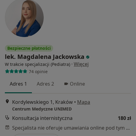
Bezpieczne płatności
lek. Magdalena Jackowska
·
Więcej
W trakcie specjalizacji (Pediatra)
74 opinie
Adres 1
Adres 2
Online
Kordylewskiego 1, Kraków
•
Mapa
Centrum Medyczne UNIMED
Konsultacja internistyczna
180 zł
Specjalista nie oferuje umawiania online pod tym adresem.