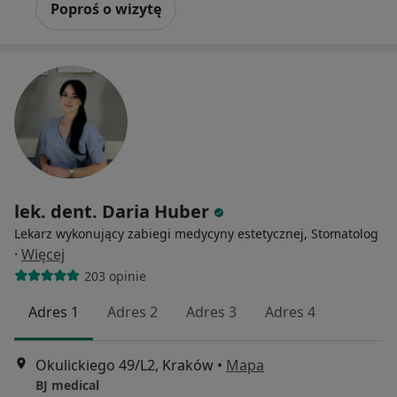
Poproś o wizytę
lek. dent. Daria Huber
Lekarz wykonujący zabiegi medycyny estetycznej, Stomatolog
·
Więcej
203 opinie
Adres 1
Adres 2
Adres 3
Adres 4
Okulickiego 49/L2, Kraków
•
Mapa
BJ medical