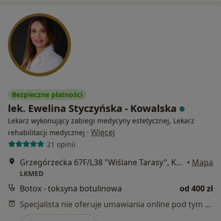
Bezpieczne płatności
lek. Ewelina Styczyńska - Kowalska
Lekarz wykonujący zabiegi medycyny estetycznej, Lekarz
·
Więcej
rehabilitacji medycznej
21 opinii
Grzegórzecka 67F/L38 "Wiślane Tarasy", Kraków
•
Mapa
LKMED
Botox - toksyna botulinowa
od 400 zł
Specjalista nie oferuje umawiania online pod tym adresem.