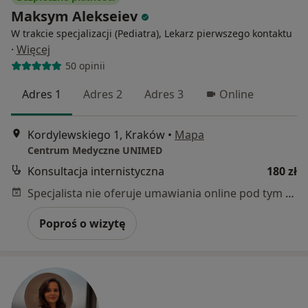
Maksym Alekseiev
W trakcie specjalizacji (Pediatra), Lekarz pierwszego kontaktu
·
Więcej
50 opinii
Adres 1
Adres 2
Adres 3
Online
Kordylewskiego 1, Kraków
•
Mapa
Centrum Medyczne UNIMED
Konsultacja internistyczna
180 zł
Specjalista nie oferuje umawiania online pod tym adresem.
Poproś o wizytę