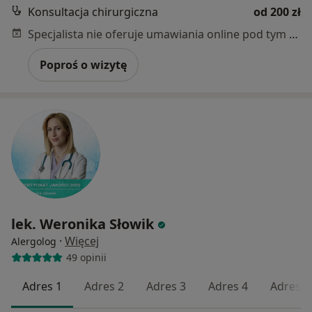
Konsultacja chirurgiczna
od 200 zł
Specjalista nie oferuje umawiania online pod tym adresem.
Poproś o wizytę
lek. Weronika Słowik
·
Więcej
Alergolog
49 opinii
Adres 1
Adres 2
Adres 3
Adres 4
Adres 5