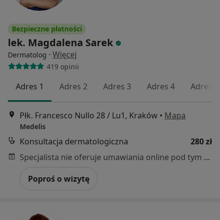
Bezpieczne płatności
lek. Magdalena Sarek
·
Więcej
Dermatolog
419 opinii
Adres 1
Adres 2
Adres 3
Adres 4
Adres 5
Płk. Francesco Nullo 28 / Lu1, Kraków
•
Mapa
Medelis
Konsultacja dermatologiczna
280 zł
Specjalista nie oferuje umawiania online pod tym adresem.
Poproś o wizytę