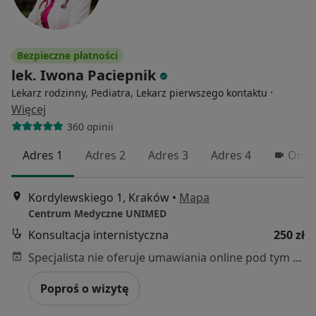
Bezpieczne płatności
lek. Iwona Paciepnik
·
Lekarz rodzinny, Pediatra, Lekarz pierwszego kontaktu
Więcej
360 opinii
Adres 1
Adres 2
Adres 3
Adres 4
Onli
Kordylewskiego 1, Kraków
•
Mapa
Centrum Medyczne UNIMED
Konsultacja internistyczna
250 zł
Specjalista nie oferuje umawiania online pod tym adresem.
Poproś o wizytę