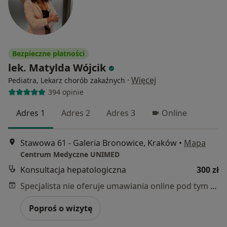
Bezpieczne płatności
lek. Matylda Wójcik
·
Więcej
Pediatra, Lekarz chorób zakaźnych
394 opinie
Adres 1
Adres 2
Adres 3
Online
Stawowa 61 - Galeria Bronowice, Kraków
•
Mapa
Centrum Medyczne UNIMED
Konsultacja hepatologiczna
300 zł
Specjalista nie oferuje umawiania online pod tym adresem.
Poproś o wizytę