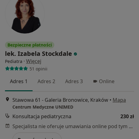
Bezpieczne płatności
lek. Izabela Stockdale
·
Więcej
Pediatra
51 opinii
Adres 1
Adres 2
Adres 3
Online
Stawowa 61 - Galeria Bronowice, Kraków
•
Mapa
Centrum Medyczne UNIMED
Konsultacja pediatryczna
230 zł
Specjalista nie oferuje umawiania online pod tym adresem.