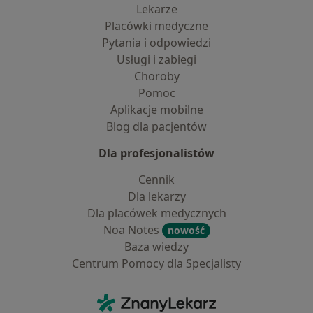
Lekarze
Placówki medyczne
Pytania i odpowiedzi
Usługi i zabiegi
Choroby
Pomoc
Aplikacje mobilne
Blog dla pacjentów
Dla profesjonalistów
Cennik
Dla lekarzy
Dla placówek medycznych
Noa Notes
nowość
Baza wiedzy
Centrum Pomocy dla Specjalisty
Kontakt
ZnanyLekarz - Strona główna