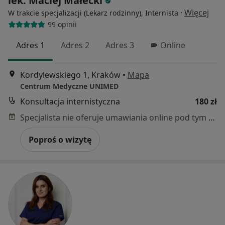
lek. Maciej Małecki
·
Więcej
W trakcie specjalizacji (Lekarz rodzinny), Internista
99 opinii
Adres 1
Adres 2
Adres 3
Online
Kordylewskiego 1, Kraków
•
Mapa
Centrum Medyczne UNIMED
Konsultacja internistyczna
180 zł
Specjalista nie oferuje umawiania online pod tym adresem.
Poproś o wizytę