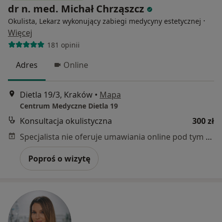
dr n. med. Michał Chrząszcz
·
Okulista, Lekarz wykonujący zabiegi medycyny estetycznej
Więcej
181 opinii
Adres
Online
Dietla 19/3, Kraków
•
Mapa
Centrum Medyczne Dietla 19
Konsultacja okulistyczna
300 zł
Specjalista nie oferuje umawiania online pod tym adresem.
Poproś o wizytę