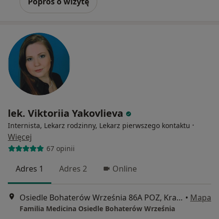
Poproś o wizytę
lek. Viktoriia Yakovlieva
·
Internista, Lekarz rodzinny, Lekarz pierwszego kontaktu
Więcej
67 opinii
Adres 1
Adres 2
Online
Osiedle Bohaterów Września 86A POZ, Kraków
•
Mapa
Familia Medicina Osiedle Bohaterów Września