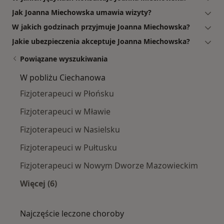
Jak Joanna Miechowska umawia wizyty?
W jakich godzinach przyjmuje Joanna Miechowska?
Jakie ubezpieczenia akceptuje Joanna Miechowska?
Powiązane wyszukiwania
W pobliżu Ciechanowa
Fizjoterapeuci w Płońsku
Fizjoterapeuci w Mławie
Fizjoterapeuci w Nasielsku
Fizjoterapeuci w Pułtusku
Fizjoterapeuci w Nowym Dworze Mazowieckim
Więcej (6)
Więcej w kategorii: W pobliżu Ciechanowa
Najczęście leczone choroby