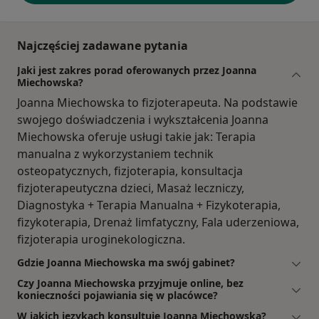
Najczęściej zadawane pytania
Jaki jest zakres porad oferowanych przez Joanna
Miechowska?
Joanna Miechowska to fizjoterapeuta. Na podstawie
swojego doświadczenia i wykształcenia Joanna
Miechowska oferuje usługi takie jak: Terapia
manualna z wykorzystaniem technik
osteopatycznych, fizjoterapia, konsultacja
fizjoterapeutyczna dzieci, Masaż leczniczy,
Diagnostyka + Terapia Manualna + Fizykoterapia,
fizykoterapia, Drenaż limfatyczny, Fala uderzeniowa,
fizjoterapia uroginekologiczna.
Gdzie Joanna Miechowska ma swój gabinet?
Czy Joanna Miechowska przyjmuje online, bez
konieczności pojawiania się w placówce?
W jakich językach konsultuje Joanna Miechowska?