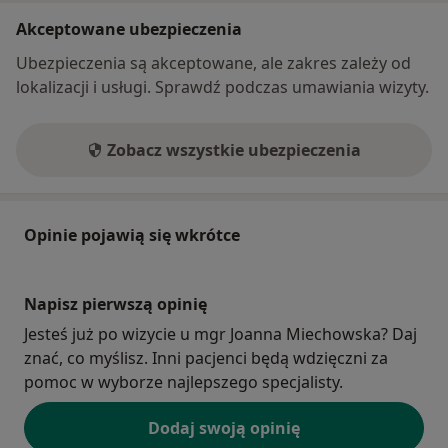
Akceptowane ubezpieczenia
Ubezpieczenia są akceptowane, ale zakres zależy od
lokalizacji i usługi. Sprawdź podczas umawiania wizyty.
Zobacz wszystkie ubezpieczenia
Opinie pojawią się wkrótce
Napisz pierwszą opinię
Jesteś już po wizycie u mgr Joanna Miechowska? Daj
znać, co myślisz. Inni pacjenci będą wdzięczni za
pomoc w wyborze najlepszego specjalisty.
Dodaj swoją opinię