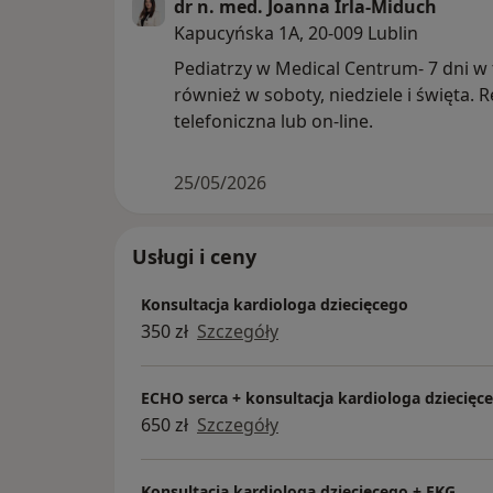
dr n. med. Joanna Irla-Miduch
Kapucyńska 1A, 20-009 Lublin
Pediatrzy w Medical Centrum- 7 dni w
również w soboty, niedziele i święta. R
telefoniczna lub on-line.
25/05/2026
Usługi i ceny
Konsultacja kardiologa dziecięcego
350 zł
Szczegóły
ECHO serca + konsultacja kardiologa dziecięc
650 zł
Szczegóły
Konsultacja kardiologa dziecięcego + EKG