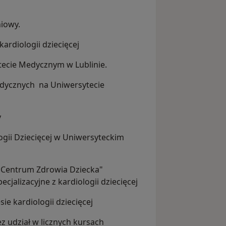
niowy.
kardiologii dziecięcej
tecie Medycznym w Lublinie.
edycznych na Uniwersytecie
y
logii Dziecięcej w Uniwersyteckim
 Centrum Zdrowia Dziecka"
jalizacyjne z kardiologii dziecięcej
sie kardiologii dziecięcej
 udział w licznych kursach