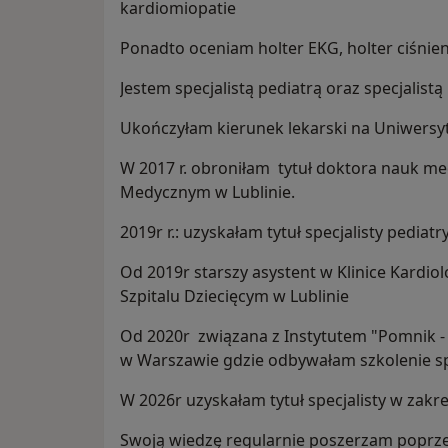
kardiomiopatie
Ponadto oceniam holter EKG, holter ciśnie
Jestem specjalistą pediatrą oraz specjalistą 
Ukończyłam kierunek lekarski na Uniwersy
W 2017 r. obroniłam tytuł doktora nauk m
Medycznym w Lublinie.
2019r r.: uzyskałam tytuł specjalisty pediatr
Od 2019r starszy asystent w Klinice Kardio
Szpitalu Dziecięcym w Lublinie
Od 2020r związana z Instytutem "Pomnik -
w Warszawie gdzie odbywałam szkolenie spec
W 2026r uzyskałam tytuł specjalisty w zakre
Swoją wiedzę regularnie poszerzam poprzez