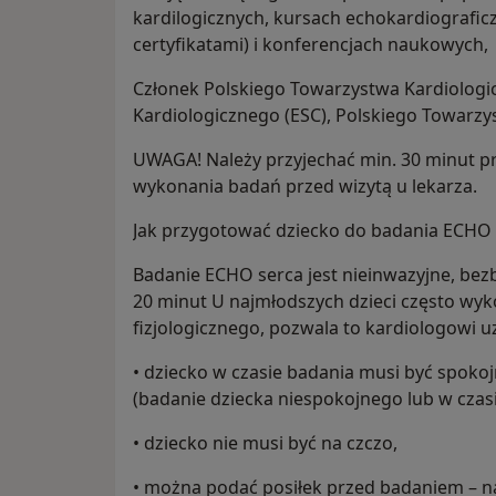
kardilogicznych, kursach echokardiografi
certyfikatami) i konferencjach naukowych,
Członek Polskiego Towarzystwa Kardiologi
Kardiologicznego (ESC), Polskiego Towarzy
UWAGA! Należy przyjechać min. 30 minut p
wykonania badań przed wizytą u lekarza.
Jak przygotować dziecko do badania ECHO 
Badanie ECHO serca jest nieinwazyjne, bezb
20 minut U najmłodszych dzieci często wyk
fizjologicznego, pozwala to kardiologowi u
• dziecko w czasie badania musi być spokojn
(badanie dziecka niespokojnego lub w czasi
• dziecko nie musi być na czczo,
• można podać posiłek przed badaniem – na