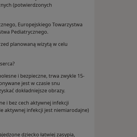
cznych (potwierdzonych
cznego, Europejskiego Towarzystwa
stwa Pediatrycznego.
rzed planowaną wizytą w celu
serca?
olesne i bezpieczne, trwa zwykle 15-
onywane jest w czasie snu
zyskać dokładniejsze obrazy.
e i bez cech aktywnej infekcji
e aktywnej infekcji jest niemiarodajne)
jedzone dziecko łatwiej zasypia,