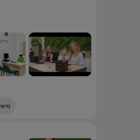
ęcej
doświadczeniu