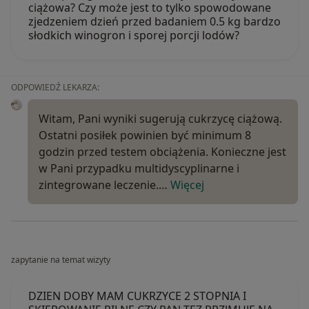
ciążowa? Czy może jest to tylko spowodowane
zjedzeniem dzień przed badaniem 0.5 kg bardzo
słodkich winogron i sporej porcji lodów?
ODPOWIEDŹ LEKARZA:
Witam, Pani wyniki sugerują cukrzycę ciążową.
Ostatni posiłek powinien być minimum 8
godzin przed testem obciążenia. Konieczne jest
w Pani przypadku multidyscyplinarne i
zintegrowane leczenie.…
Więcej
zapytanie na temat wizyty
DZIEN DOBY MAM CUKRZYCE 2 STOPNIA I