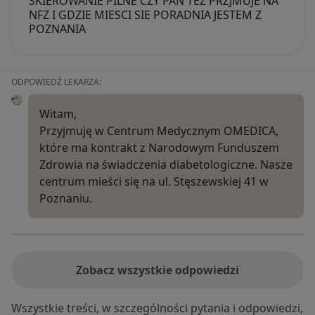
SKIEROWANIE PILNE CZY PAN TEZ PRZJMUJE NA
NFZ I GDZIE MIESCI SIE PORADNIA JESTEM Z
POZNANIA
ODPOWIEDŹ LEKARZA:
Witam,
Przyjmuję w Centrum Medycznym OMEDICA,
które ma kontrakt z Narodowym Funduszem
Zdrowia na świadczenia diabetologiczne. Nasze
centrum mieści się na ul. Stęszewskiej 41 w
Poznaniu.
Zobacz wszystkie odpowiedzi
Wszystkie treści, w szczególności pytania i odpowiedzi,