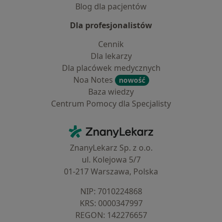
Blog dla pacjentów
Dla profesjonalistów
Cennik
Dla lekarzy
Dla placówek medycznych
Noa Notes
nowość
Baza wiedzy
Centrum Pomocy dla Specjalisty
Kontakt
ZnanyLekarz - Strona główna
ZnanyLekarz Sp. z o.o.
ul. Kolejowa 5/7
01-217 Warszawa, Polska
NIP: ⁠7010224868
KRS: ⁠0000347997
REGON: ⁠142276657