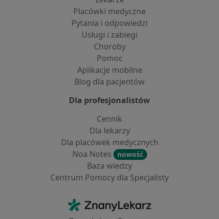
Placówki medyczne
Pytania i odpowiedzi
Usługi i zabiegi
Choroby
Pomoc
Aplikacje mobilne
Blog dla pacjentów
Dla profesjonalistów
Cennik
Dla lekarzy
Dla placówek medycznych
Noa Notes
nowość
Baza wiedzy
Centrum Pomocy dla Specjalisty
Kontakt
ZnanyLekarz - Strona główna