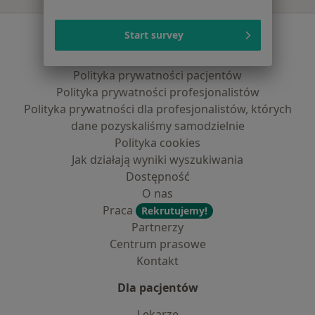
Serwis
Start survey
Regulamin
Polityka prywatności pacjentów
Polityka prywatności profesjonalistów
Polityka prywatności dla profesjonalistów, których
dane pozyskaliśmy samodzielnie
Polityka cookies
Jak działają wyniki wyszukiwania
Dostępność
O nas
Praca
Rekrutujemy!
Partnerzy
Centrum prasowe
Kontakt
Dla pacjentów
Lekarze