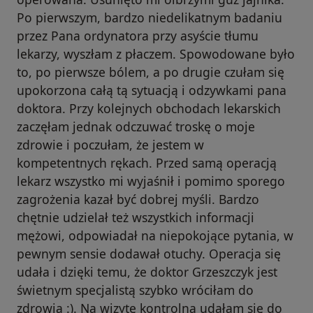
Po pierwszym, bardzo niedelikatnym badaniu
przez Pana ordynatora przy asyście tłumu
lekarzy, wyszłam z płaczem. Spowodowane było
to, po pierwsze bólem, a po drugie czułam się
upokorzona całą tą sytuacją i odzywkami pana
doktora. Przy kolejnych obchodach lekarskich
zaczęłam jednak odczuwać troskę o moje
zdrowie i poczułam, że jestem w
kompetentnych rękach. Przed samą operacją
lekarz wszystko mi wyjaśnił i pomimo sporego
zagrożenia kazał być dobrej myśli. Bardzo
chętnie udzielał też wszystkich informacji
mężowi, odpowiadał na niepokojące pytania, w
pewnym sensie dodawał otuchy. Operacja się
udała i dzięki temu, że doktor Grzeszczyk jest
świetnym specjalistą szybko wróciłam do
zdrowia :). Na wizytę kontrolną udałam się do