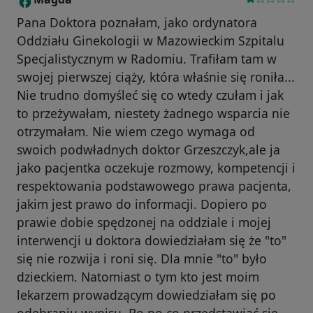
Pana Doktora poznałam, jako ordynatora
Oddziału Ginekologii w Mazowieckim Szpitalu
Specjalistycznym w Radomiu. Trafiłam tam w
swojej pierwszej ciąży, która właśnie się roniła...
Nie trudno domyśleć się co wtedy czułam i jak
to przeżywałam, niestety żadnego wsparcia nie
otrzymałam. Nie wiem czego wymaga od
swoich podwładnych doktor Grzeszczyk,ale ja
jako pacjentka oczekuje rozmowy, kompetencji i
respektowania podstawowego prawa pacjenta,
jakim jest prawo do informacji. Dopiero po
prawie dobie spędzonej na oddziale i mojej
interwencji u doktora dowiedziałam się że "to"
się nie rozwija i roni się. Dla mnie "to" było
dzieckiem. Natomiast o tym kto jest moim
lekarzem prowadzącym dowiedziałam się po
odebraniu wypisu. Bo po co przedstawiać się