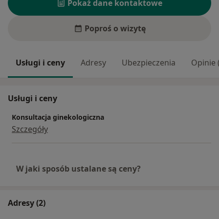
Pokaż dane kontaktowe
Poproś o wizytę
Usługi i ceny
Adresy
Ubezpieczenia
Opinie 
Usługi i ceny
Konsultacja ginekologiczna
Szczegóły
W jaki sposób ustalane są ceny?
Adresy (2)