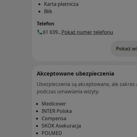
Karta płatnicza
Blik
Telefon
61 639...
Pokaż numer telefonu
Pokaż wi
o 
Akceptowane ubezpieczenia
Ubezpieczenia są akceptowane, ale zakres za
podczas umawiania wizyty.
Medicover
INTER Polska
Compensa
SKOK Asekuracja
POLMED