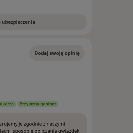
e ubezpieczenia
Dodaj swoją opinię
ekarza
Przyjazny gabinet
rujemy je zgodnie z naszymi
iach i sposobie obliczania gwiazdek