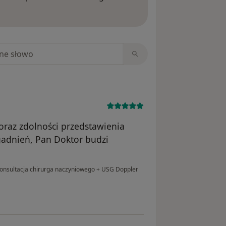
ięcej o opiniach
niach
 oraz zdolności przedstawienia
adnień, Pan Doktor budzi
onsultacja chirurga naczyniowego + USG Doppler