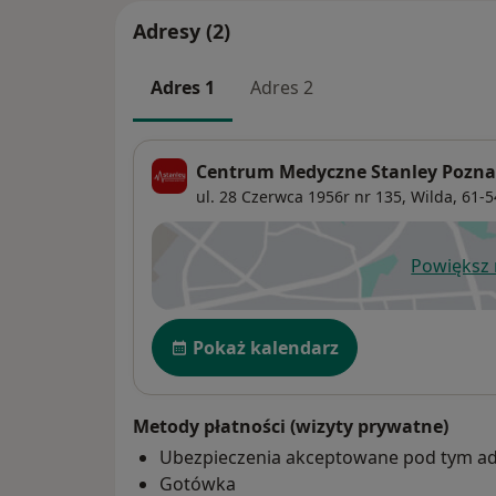
Adresy (2)
Adres 1
Adres 2
Centrum Medyczne Stanley Pozn
ul. 28 Czerwca 1956r nr 135,
Wilda
, 61-
Powiększ
ot
Dostępność
Pokaż kalendarz
Metody płatności (wizyty prywatne)
Ubezpieczenia akceptowane pod tym a
Gotówka