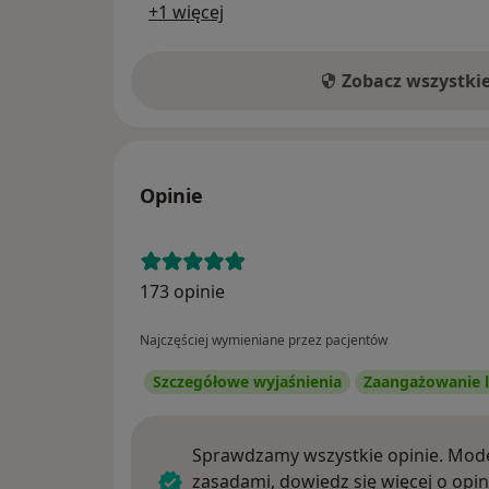
+1 więcej
Zobacz wszystki
Opinie
173 opinie
Najczęściej wymieniane przez pacjentów
Szczegółowe wyjaśnienia
Zaangażowanie l
Sprawdzamy wszystkie opinie. Mode
zasadami, dowiedz się więcej o opin