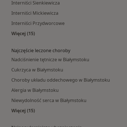
Interniści Sienkiewicza
Interniści Mickiewicza
Interniści Przydworcowe
Więcej (15)
Więcej w kategorii: Interniści w pobliżu
Najczęście leczone choroby
Nadciśnienie tętnicze w Białymstoku
Cukrzyca w Białymstoku
Choroby układu oddechowego w Białymstoku
Alergia w Białymstoku
Niewydolność serca w Białymstoku
Więcej (15)
Więcej w kategorii: Najczęście leczone chorob