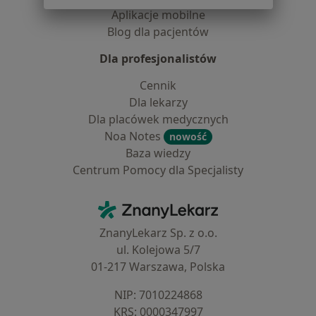
Aplikacje mobilne
Blog dla pacjentów
Dla profesjonalistów
Cennik
Dla lekarzy
Dla placówek medycznych
Noa Notes
nowość
Baza wiedzy
Centrum Pomocy dla Specjalisty
Kontakt
ZnanyLekarz - Strona główna
ZnanyLekarz Sp. z o.o.
ul. Kolejowa 5/7
01-217 Warszawa, Polska
NIP: ⁠7010224868
KRS: ⁠0000347997