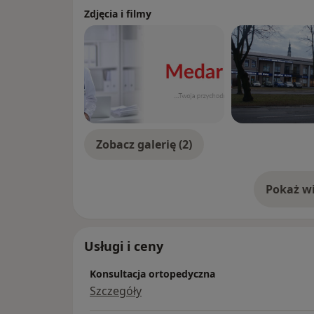
Zdjęcia i filmy
Zobacz galerię (2)
Pokaż wi
o 
Usługi i ceny
Konsultacja ortopedyczna
Szczegóły