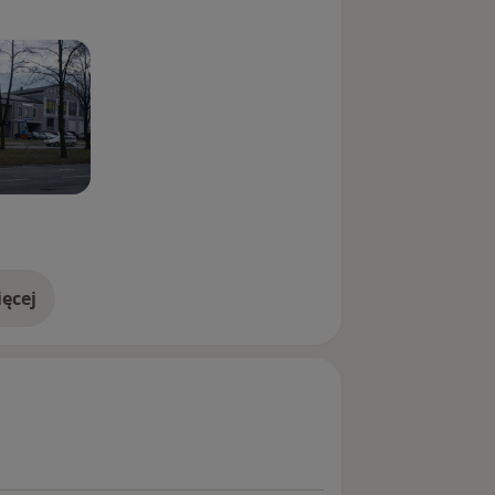
ęcej
doświadczeniu