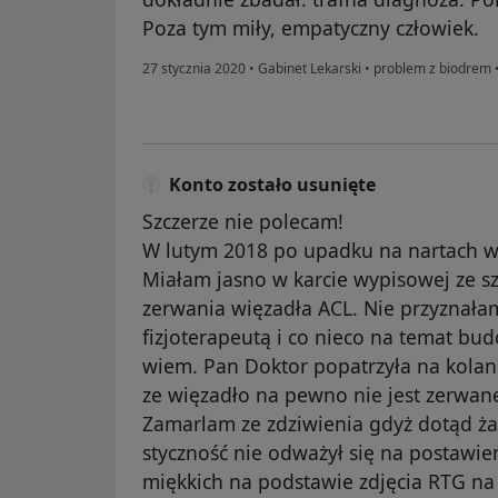
Poza tym miły, empatyczny człowiek.
27 stycznia 2020
•
Gabinet Lekarski
•
problem z biodrem
Konto zostało usunięte
Szczerze nie polecam!
W lutym 2018 po upadku na nartach wy
Miałam jasno w karcie wypisowej ze sz
zerwania więzadła ACL. Nie przyznała
fizjoterapeutą i co nieco na temat b
wiem. Pan Doktor popatrzyła na kolano 
ze więzadło na pewno nie jest zerwane
Zamarlam ze zdziwienia gdyż dotąd ża
styczność nie odważył się na postawi
miękkich na podstawie zdjęcia RTG na 