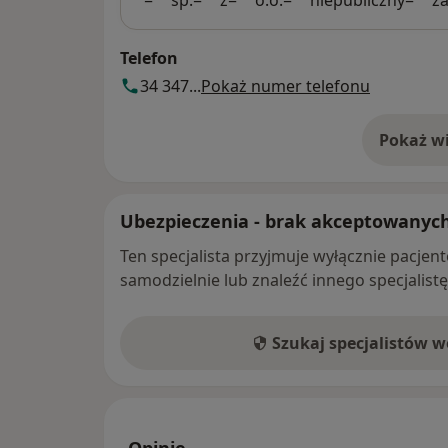
Telefon
34 347...
Pokaż numer telefonu
Pokaż wi
o 
Ubezpieczenia - brak akceptowanyc
Ten specjalista przyjmuje wyłącznie pacje
samodzielnie lub znaleźć innego specjalist
Szukaj specjalistów 
Opinie