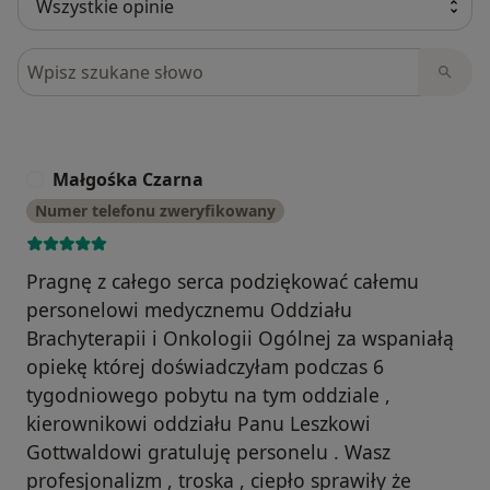
Szukaj w opiniach
Małgośka Czarna
M
Numer telefonu zweryfikowany
Pragnę z całego serca podziękować całemu
personelowi medycznemu Oddziału
Brachyterapii i Onkologii Ogólnej za wspaniałą
opiekę której doświadczyłam podczas 6
tygodniowego pobytu na tym oddziale ,
kierownikowi oddziału Panu Leszkowi
Gottwaldowi gratuluję personelu . Wasz
profesjonalizm , troska , ciepło sprawiły że