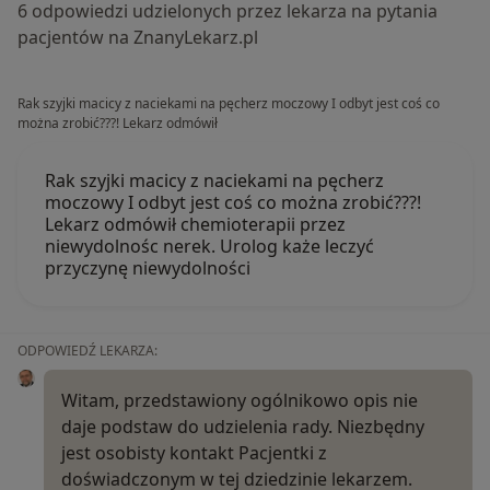
6 odpowiedzi udzielonych przez lekarza na pytania
pacjentów na ZnanyLekarz.pl
Rak szyjki macicy z naciekami na pęcherz moczowy I odbyt jest coś co
można zrobić???! Lekarz odmówił
Rak szyjki macicy z naciekami na pęcherz
moczowy I odbyt jest coś co można zrobić???!
Lekarz odmówił chemioterapii przez
niewydolnośc nerek. Urolog każe leczyć
przyczynę niewydolności
ODPOWIEDŹ LEKARZA:
Witam, przedstawiony ogólnikowo opis nie
daje podstaw do udzielenia rady. Niezbędny
jest osobisty kontakt Pacjentki z
doświadczonym w tej dziedzinie lekarzem.