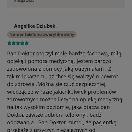
10 maja 2025
Angelika Dziubek
A
Numer telefonu zweryfikowany
Pan Doktor otoczył mnie bardzo fachową, miłą
opieką i pomocą medyczną. Jestem bardzo
zadowolona z pomocy jaką otrzymałam . Z
takim lekarzem , aż chce się walczyć o powrót
do zdrowia .Można się czuć bezpieczniej,
wiedząc że w razie jakichkolwiek problemów
zdrowotnych można liczyć na opiekę medyczną
na tak wysokim poziomie, jaką otacza pan
Doktor, zawsze odbiera telefony , bądź
oddzwania . Pan Doktor mimo , że pacjentkę
przekaże z przyczyn niezależnych od