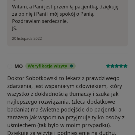
Witam, a Pani jest przemiłą pacjentką, dziękuję
za opinię i Pani i mój spokój o Panią.
Pozdrawiam serdecznie,
JS.
20 listopada 2022
MO
Weryfikacja wizyty
M
Doktor Sobotkowski to lekarz z prawdziwego
zdarzenia, jest wspaniałym człowiekiem, który
wszystko z dokładnością tłumaczy i szuka jak
najlepszego rozwiązania, (zleca dodatkowe
badania) ma świetne podejście do pacjentki a
zarazem jak wspomina przyjmuje tylko osoby z
uśmiechem (tak było w moim przypadku).
Dziękuje za wizytę i podniesienie na duchu.