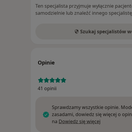
Ten specjalista przyjmuje wyłącznie pacje
samodzielnie lub znaleźć innego specjalist
Szukaj specjalistów 
Opinie
41 opinii
Sprawdzamy wszystkie opinie. Mode
zasadami, dowiedz się więcej o opin
Dowiedz się w
na
Dowiedz się więcej