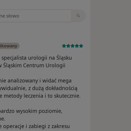
niach
fikowany
specjalista urologii na Śląsku
w Śląskim Centrum Urologii
nie analizowany i widać mega
ywidualnie, z dużą dokładnością
 metody leczenia i to skutecznie.
 bardzo wysokim poziomie,
ne.
operacje i zabiegi z zakresu