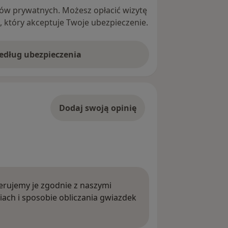
ntów prywatnych. Możesz opłacić wizytę
ę, który akceptuje Twoje ubezpieczenie.
według ubezpieczenia
Dodaj swoją opinię
rujemy je zgodnie z naszymi
iach i sposobie obliczania gwiazdek
ięcej o opiniach