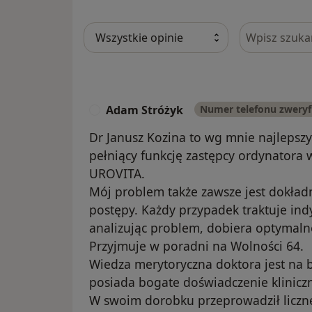
Szukaj w opi
Adam Stróżyk
Numer telefonu zwery
A
Dr Janusz Kozina to wg mnie najlepszy 
pełniący funkcję zastępcy ordynatora 
UROVITA.
Mój problem także zawsze jest dokład
postępy. Każdy przypadek traktuje ind
analizując problem, dobiera optymalne
Przyjmuje w poradni na Wolności 64.
Wiedza merytoryczna doktora jest na
posiada bogate doświadczenie klinicz
W swoim dorobku przeprowadził liczne 