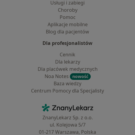
Usługi i zabiegi
Choroby
Pomoc
Aplikacje mobilne
Blog dla pacjentów
Dla profesjonalistów
Cennik
Dla lekarzy
Dla placówek medycznych
Noa Notes
nowość
Baza wiedzy
Centrum Pomocy dla Specjalisty
Kontakt
ZnanyLekarz - Strona główna
ZnanyLekarz Sp. z o.o.
ul. Kolejowa 5/7
01-217 Warszawa, Polska