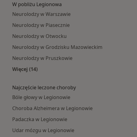
W pobliżu Legionowa
Neurolodzy w Warszawie
Neurolodzy w Piasecznie
Neurolodzy w Otwocku
Neurolodzy w Grodzisku Mazowieckim
Neurolodzy w Pruszkowie
Więcej (14)
Więcej w kategorii: W pobliżu Legionowa
Najczęście leczone choroby
Bóle głowy w Legionowie
Choroba Alzheimera w Legionowie
Padaczka w Legionowie
Udar mózgu w Legionowie