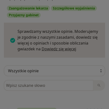
Zaangażowanie lekarza
Szczegółowe wyjaśnienia
Przyjazny gabinet
Sprawdzamy wszystkie opinie. Moderujemy
je zgodnie z naszymi zasadami, dowiedz się
więcej o opiniach i sposobie obliczania
Dowiedz się więce
gwiazdek na
Dowiedz się więcej
Szukaj w opiniach