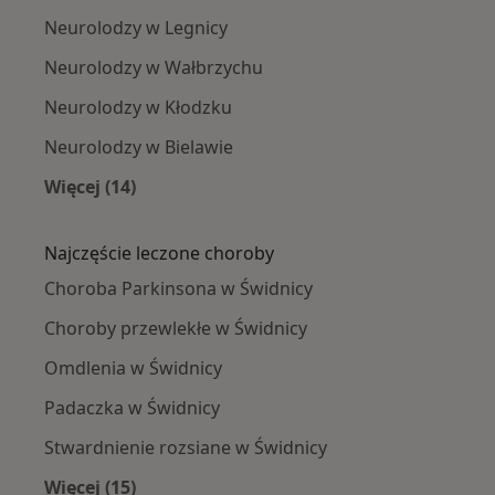
Neurolodzy w Legnicy
Neurolodzy w Wałbrzychu
Neurolodzy w Kłodzku
Neurolodzy w Bielawie
Więcej (14)
Więcej w kategorii: W pobliżu Świdnicy
Najczęście leczone choroby
Choroba Parkinsona w Świdnicy
Choroby przewlekłe w Świdnicy
Omdlenia w Świdnicy
Padaczka w Świdnicy
Stwardnienie rozsiane w Świdnicy
Więcej (15)