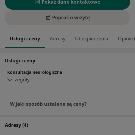
Pokaż dane kontaktowe
Poproś o wizytę
Usługi i ceny
Adresy
Ubezpieczenia
Opinie 
Usługi i ceny
Konsultacja neurologiczna
Szczegóły
W jaki sposób ustalane są ceny?
Adresy (4)