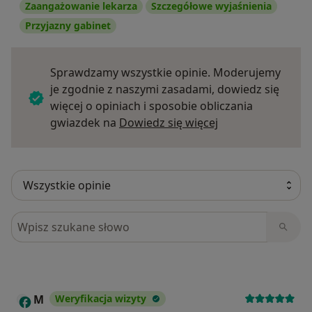
Zaangażowanie lekarza
Szczegółowe wyjaśnienia
Przyjazny gabinet
Sprawdzamy wszystkie opinie. Moderujemy
je zgodnie z naszymi zasadami, dowiedz się
więcej o opiniach i sposobie obliczania
Dowiedz się więce
gwiazdek na
Dowiedz się więcej
Szukaj w opiniach
M
Weryfikacja wizyty