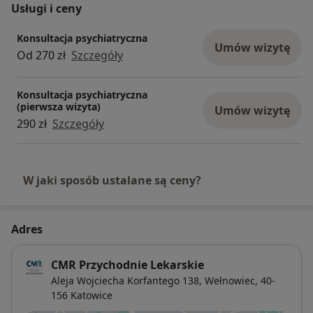
Usługi i ceny
Konsultacja psychiatryczna
Umów wizytę
Od 270 zł
Szczegóły
Konsultacja psychiatryczna
(pierwsza wizyta)
Umów wizytę
290 zł
Szczegóły
W jaki sposób ustalane są ceny?
Adres
CMR Przychodnie Lekarskie
Aleja Wojciecha Korfantego 138,
Wełnowiec
, 40-
156
Katowice