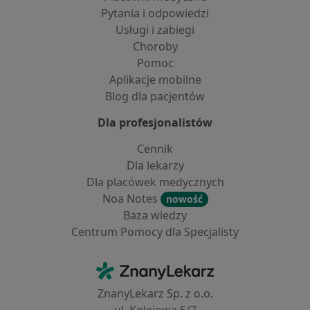
Pytania i odpowiedzi
Usługi i zabiegi
Choroby
Pomoc
Aplikacje mobilne
Blog dla pacjentów
Dla profesjonalistów
Cennik
Dla lekarzy
Dla placówek medycznych
Noa Notes
nowość
Baza wiedzy
Centrum Pomocy dla Specjalisty
Kontakt
ZnanyLekarz - Strona główna
ZnanyLekarz Sp. z o.o.