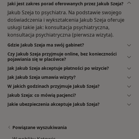
Jaki jest zakres porad oferowanych przez Jakub Szeja?
Jakub Szeja to psychiatra. Na podstawie swojego
doświadczenia i wykształcenia Jakub Szeja oferuje
usługi takie jak: konsultacja psychiatryczna,
konsultacja psychiatryczna (pierwsza wizyta).
Gdzie Jakub Szeja ma swój gabinet?
Czy Jakub Szeja przyjmuje online, bez konieczności
pojawiania się w placówce?
Jak Jakub Szeja akceptuje płatności po wizycie?
Jak Jakub Szeja umawia wizyty?
W jakich godzinach przyjmuje Jakub Szeja?
Jakub Szeja: co mówią pacjenci?
Jakie ubezpieczenia akceptuje Jakub Szeja?
Powiązane wyszukiwania
W pobliżu Katowic