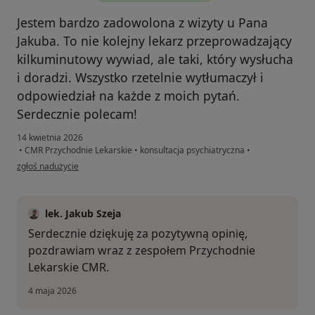
Jestem bardzo zadowolona z wizyty u Pana
Jakuba. To nie kolejny lekarz przeprowadzający
kilkuminutowy wywiad, ale taki, który wysłucha
i doradzi. Wszystko rzetelnie wytłumaczył i
odpowiedział na każde z moich pytań.
Serdecznie polecam!
14 kwietnia 2026
•
CMR Przychodnie Lekarskie
•
konsultacja psychiatryczna
•
w opinii użytkownika Michalina
zgłoś nadużycie
lek. Jakub Szeja
Serdecznie dziękuję za pozytywną opinię,
pozdrawiam wraz z zespołem Przychodnie
Lekarskie CMR.
4 maja 2026