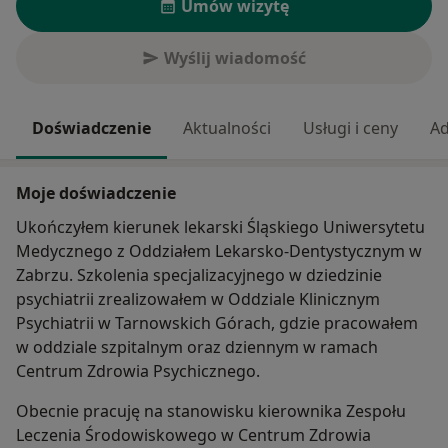
Umów wizytę
Wyślij wiadomość
Doświadczenie
Aktualności
Usługi i ceny
Ad
Moje doświadczenie
Ukończyłem kierunek lekarski Śląskiego Uniwersytetu
Medycznego z Oddziałem Lekarsko-Dentystycznym w
Zabrzu. Szkolenia specjalizacyjnego w dziedzinie
psychiatrii zrealizowałem w Oddziale Klinicznym
Psychiatrii w Tarnowskich Górach, gdzie pracowałem
w oddziale szpitalnym oraz dziennym w ramach
Centrum Zdrowia Psychicznego.
Obecnie pracuję na stanowisku kierownika Zespołu
Leczenia Środowiskowego w Centrum Zdrowia