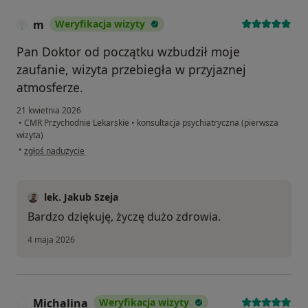
m
Weryfikacja wizyty
Pan Doktor od początku wzbudził moje
zaufanie, wizyta przebiegła w przyjaznej
atmosferze.
21 kwietnia 2026
•
CMR Przychodnie Lekarskie
•
konsultacja psychiatryczna (pierwsza
wizyta)
w opinii użytkownika m
•
zgłoś nadużycie
lek. Jakub Szeja
Bardzo dziękuję, życzę dużo zdrowia.
4 maja 2026
Michalina
Weryfikacja wizyty
M