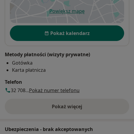
Powiększ mapę
otwiera się w nowej karcie
Dostępność
Pokaż kalendarz
Metody płatności (wizyty prywatne)
Gotówka
Karta płatnicza
Telefon
32 708...
Pokaż numer telefonu
Pokaż więcej
o adresie
Ubezpieczenia - brak akceptowanych