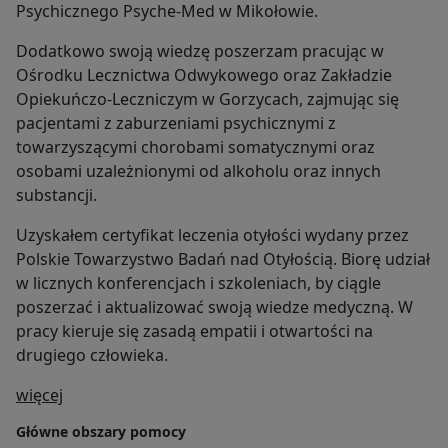
Psychicznego Psyche-Med w Mikołowie.
Dodatkowo swoją wiedzę poszerzam pracując w
Ośrodku Lecznictwa Odwykowego oraz Zakładzie
Opiekuńczo-Leczniczym w Gorzycach, zajmując się
pacjentami z zaburzeniami psychicznymi z
towarzyszącymi chorobami somatycznymi oraz
osobami uzależnionymi od alkoholu oraz innych
substancji.
Uzyskałem certyfikat leczenia otyłości wydany przez
Polskie Towarzystwo Badań nad Otyłością. Biorę udział
w licznych konferencjach i szkoleniach, by ciągle
poszerzać i aktualizować swoją wiedze medyczną. W
pracy kieruje się zasadą empatii i otwartości na
drugiego człowieka.
O mnie
więcej
Główne obszary pomocy