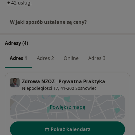
+ 42 usługi
W jaki sposób ustalane są ceny?
Adresy (4)
Adres 1
Adres 2
Online
Adres 3
Zdrowa NZOZ - Prywatna Praktyka
Niepodległości 17,
41-200
Sosnowiec
Powiększ mapę
otwiera się w nowej karcie
Dostępność
Pokaż kalendarz