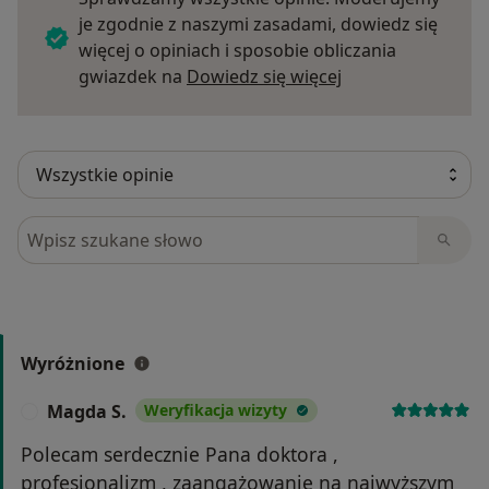
je zgodnie z naszymi zasadami, dowiedz się
więcej o opiniach i sposobie obliczania
Dowiedz się więce
gwiazdek na
Dowiedz się więcej
Szukaj w opiniach
Wyróżnione
Magda S.
Weryfikacja wizyty
M
Polecam serdecznie Pana doktora ,
profesjonalizm , zaangażowanie na najwyższym