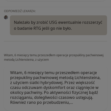
ODPOWIEDŹ LEKARZA:
Należało by zrobić USG ewentualnie rozszerzyć
o badanie RTG jeśli go nie było.
Witam, 6 miesięcy temu przeszedłem operacje przepukliny pachwinowej
metodą Lichtensteina, z użyciem
Witam, 6 miesięcy temu przeszedłem operacje
przepukliny pachwinowej metodą Lichtensteina,
z użyciem siatki hybrydowej. Przez większość
czasu odczuwam dyskomfort oraz ciągnięcie w
okolicy pachwiny. Po aktywności fizycznej bądź
rozciąganiu, dolegliwości czasowo ustępują.
Również rano po przebudzeniu,…