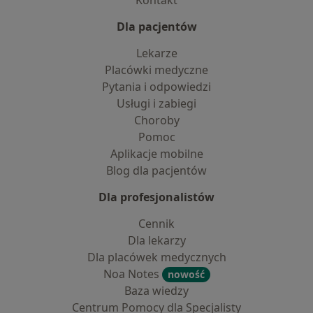
Kontakt
Dla pacjentów
Lekarze
Placówki medyczne
Pytania i odpowiedzi
Usługi i zabiegi
Choroby
Pomoc
Aplikacje mobilne
Blog dla pacjentów
Dla profesjonalistów
Cennik
Dla lekarzy
Dla placówek medycznych
Noa Notes
nowość
Baza wiedzy
Centrum Pomocy dla Specjalisty