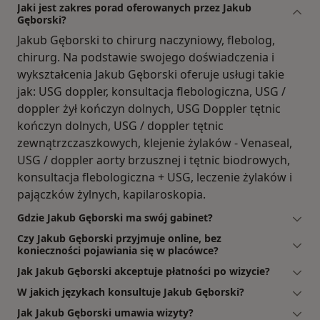
Jaki jest zakres porad oferowanych przez Jakub
Gęborski?
Jakub Gęborski to chirurg naczyniowy, flebolog,
chirurg. Na podstawie swojego doświadczenia i
wykształcenia Jakub Gęborski oferuje usługi takie
jak: USG doppler, konsultacja flebologiczna, USG /
doppler żył kończyn dolnych, USG Doppler tętnic
kończyn dolnych, USG / doppler tętnic
zewnątrzczaszkowych, klejenie żylaków - Venaseal,
USG / doppler aorty brzusznej i tętnic biodrowych,
konsultacja flebologiczna + USG, leczenie żylaków i
pajączków żylnych, kapilaroskopia.
Gdzie Jakub Gęborski ma swój gabinet?
Czy Jakub Gęborski przyjmuje online, bez
konieczności pojawiania się w placówce?
Jak Jakub Gęborski akceptuje płatności po wizycie?
W jakich językach konsultuje Jakub Gęborski?
Jak Jakub Gęborski umawia wizyty?