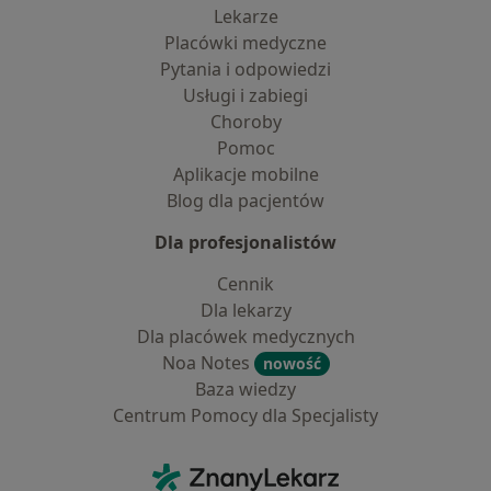
Lekarze
Placówki medyczne
Pytania i odpowiedzi
Usługi i zabiegi
Choroby
Pomoc
Aplikacje mobilne
Blog dla pacjentów
Dla profesjonalistów
Cennik
Dla lekarzy
Dla placówek medycznych
Noa Notes
nowość
Baza wiedzy
Centrum Pomocy dla Specjalisty
Kontakt
ZnanyLekarz - Strona główna