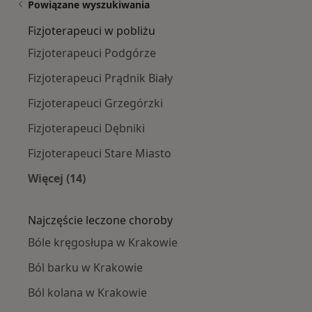
Powiązane wyszukiwania
Fizjoterapeuci w pobliżu
Fizjoterapeuci Podgórze
Fizjoterapeuci Prądnik Biały
Fizjoterapeuci Grzegórzki
Fizjoterapeuci Dębniki
Fizjoterapeuci Stare Miasto
Więcej (14)
Więcej w kategorii: Fizjoterapeuci w pobliżu
Najczęście leczone choroby
Bóle kręgosłupa w Krakowie
Ból barku w Krakowie
Ból kolana w Krakowie