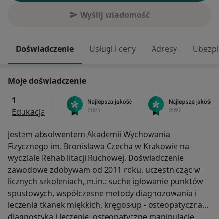
Wyślij wiadomość
Doświadczenie
Usługi i ceny
Adresy
Ubezpi
Moje doświadczenie
1
Edukacja
Jestem absolwentem Akademii Wychowania
Fizycznego im. Bronisława Czecha w Krakowie na
wydziale Rehabilitacji Ruchowej. Doświadczenie
zawodowe zdobywam od 2011 roku, uczestnicząc w
licznych szkoleniach, m.in.: suche igłowanie punktów
spustowych, współczesne metody diagnozowania i
leczenia tkanek miękkich, kręgosłup - osteopatyczna
diagnostyka i leczenie, osteopatyczne manipulacje