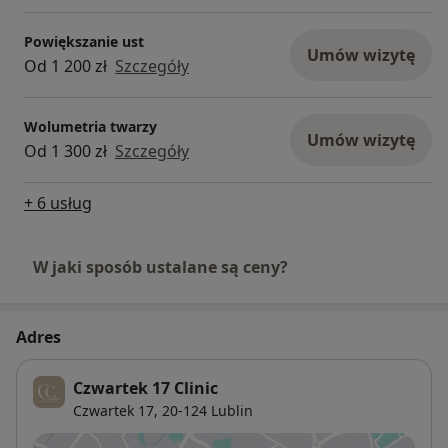
Powiększanie ust
Umów wizytę
Od 1 200 zł
Szczegóły
Wolumetria twarzy
Umów wizytę
Od 1 300 zł
Szczegóły
+ 6 usług
W jaki sposób ustalane są ceny?
Adres
Czwartek 17 Clinic
Czwartek 17,
20-124
Lublin