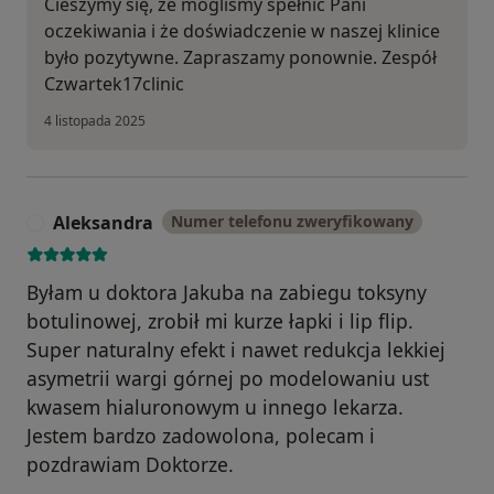
Cieszymy się, że mogliśmy spełnić Pani
oczekiwania i że doświadczenie w naszej klinice
było pozytywne. Zapraszamy ponownie. Zespół
Czwartek17clinic
4 listopada 2025
Aleksandra
Numer telefonu zweryfikowany
A
Byłam u doktora Jakuba na zabiegu toksyny
botulinowej, zrobił mi kurze łapki i lip flip.
Super naturalny efekt i nawet redukcja lekkiej
asymetrii wargi górnej po modelowaniu ust
kwasem hialuronowym u innego lekarza.
Jestem bardzo zadowolona, polecam i
pozdrawiam Doktorze.