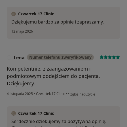
Czwartek 17 Clinic
Dziękujemu bardzo za opinie i zapraszamy.
12 maja 2026
Lena
Numer telefonu zweryfikowany
L
Kompetentnie, z zaangażowaniem i
podmiotowym podejściem do pacjenta.
Dziękujemy.
w opinii użytkownika Lena
4 listopada 2025
•
Czwartek 17 Clinic
•
•
zgłoś nadużycie
Czwartek 17 Clinic
Serdecznie dziękujemy za pozytywną opinię.