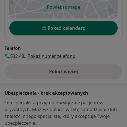
Powiększ mapę
otwiera się w nowej karcie
Dostępność
Pokaż kalendarz
Telefon
532 48...
Pokaż numer telefonu
Pokaż więcej
o adresie
Ubezpieczenia - brak akceptowanych
Ten specjalista przyjmuje wyłącznie pacjentów
prywatnych. Możesz opłacić wizytę samodzielnie lub
znaleźć innego specjalistę, który akceptuje Twoje
ubezpieczenie.