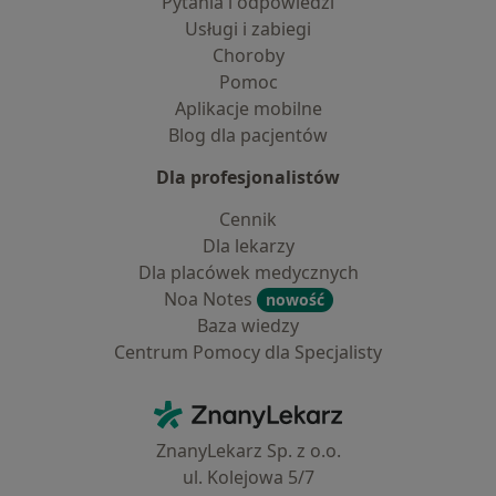
Pytania i odpowiedzi
Usługi i zabiegi
Choroby
Pomoc
Aplikacje mobilne
Blog dla pacjentów
Dla profesjonalistów
Cennik
Dla lekarzy
Dla placówek medycznych
Noa Notes
nowość
Baza wiedzy
Centrum Pomocy dla Specjalisty
Kontakt
ZnanyLekarz - Strona główna
ZnanyLekarz Sp. z o.o.
ul. Kolejowa 5/7