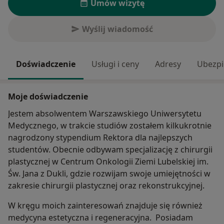
Umów wizytę
Wyślij wiadomość
Doświadczenie
Usługi i ceny
Adresy
Ubezpi
Moje doświadczenie
Jestem absolwentem Warszawskiego Uniwersytetu
Medycznego, w trakcie studiów zostałem kilkukrotnie
nagrodzony stypendium Rektora dla najlepszych
studentów. Obecnie odbywam specjalizację z chirurgii
plastycznej w Centrum Onkologii Ziemi Lubelskiej im.
Św. Jana z Dukli, gdzie rozwijam swoje umiejętności w
zakresie chirurgii plastycznej oraz rekonstrukcyjnej.
W kręgu moich zainteresowań znajduje się również
medycyna estetyczna i regeneracyjna. Posiadam