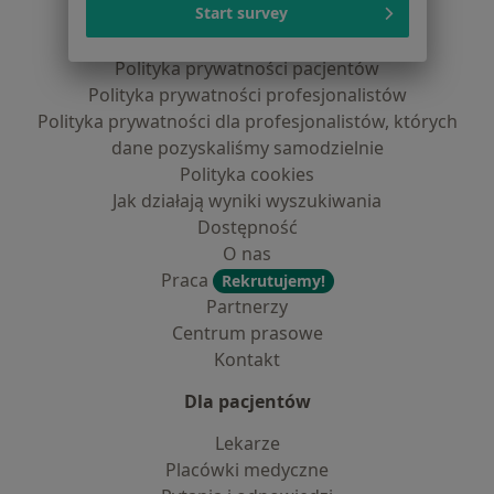
Serwis
Start survey
Regulamin
Polityka prywatności pacjentów
Polityka prywatności profesjonalistów
Polityka prywatności dla profesjonalistów, których
dane pozyskaliśmy samodzielnie
Polityka cookies
Jak działają wyniki wyszukiwania
Dostępność
O nas
Praca
Rekrutujemy!
Partnerzy
Centrum prasowe
Kontakt
Dla pacjentów
Lekarze
Placówki medyczne