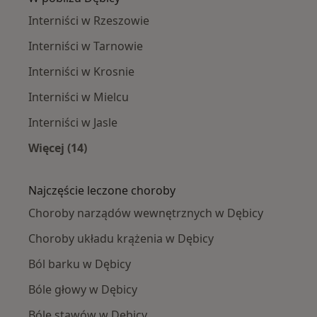
Interniści w Rzeszowie
Interniści w Tarnowie
Interniści w Krosnie
Interniści w Mielcu
Interniści w Jasle
Więcej (14)
Więcej w kategorii: W pobliżu Dębicy
Najczęście leczone choroby
Choroby narządów wewnętrznych w Dębicy
Choroby układu krążenia w Dębicy
Ból barku w Dębicy
Bóle głowy w Dębicy
Bóle stawów w Dębicy