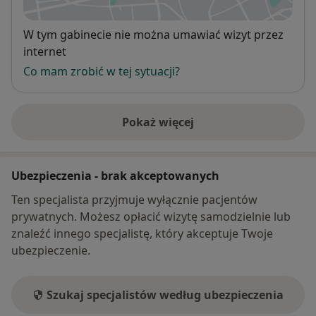
Dostępność
W tym gabinecie nie można umawiać wizyt przez
internet
Co mam zrobić w tej sytuacji?
Pokaż więcej
o adresie
Ubezpieczenia - brak akceptowanych
Ten specjalista przyjmuje wyłącznie pacjentów
prywatnych. Możesz opłacić wizytę samodzielnie lub
znaleźć innego specjalistę, który akceptuje Twoje
ubezpieczenie.
Szukaj specjalistów według ubezpieczenia