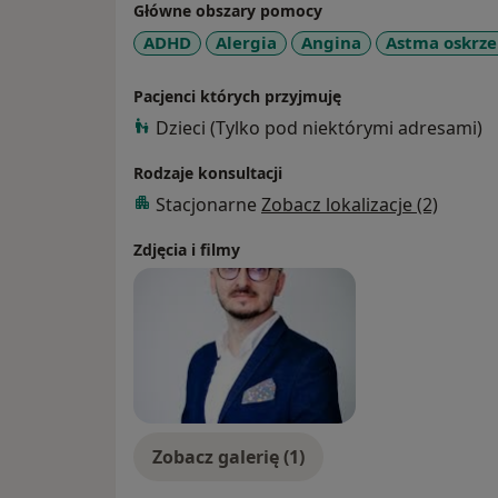
Główne obszary pomocy
ADHD
Alergia
Angina
Astma oskrz
Pacjenci których przyjmuję
Dzieci (Tylko pod niektórymi adresami)
Rodzaje konsultacji
Stacjonarne
Zobacz lokalizacje (2)
Zdjęcia i filmy
Zobacz galerię (1)