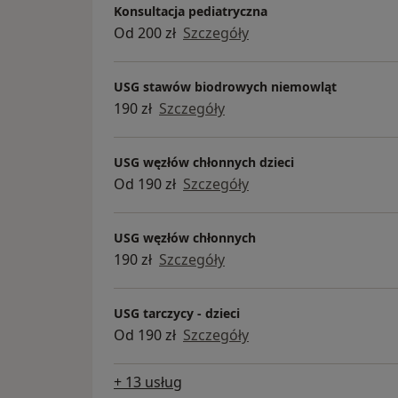
Konsultacja pediatryczna
Od 200 zł
Szczegóły
USG stawów biodrowych niemowląt
190 zł
Szczegóły
USG węzłów chłonnych dzieci
Od 190 zł
Szczegóły
USG węzłów chłonnych
190 zł
Szczegóły
USG tarczycy - dzieci
Od 190 zł
Szczegóły
+ 13 usług