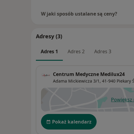
W jaki sposób ustalane są ceny?
Adresy (3)
Adres 1
Adres 2
Adres 3
Centrum Medyczne Medilux24
Adama Mickiewicza 3/1,
41-940
Piekary 
Powiększ
ot
Dostępność
Pokaż kalendarz