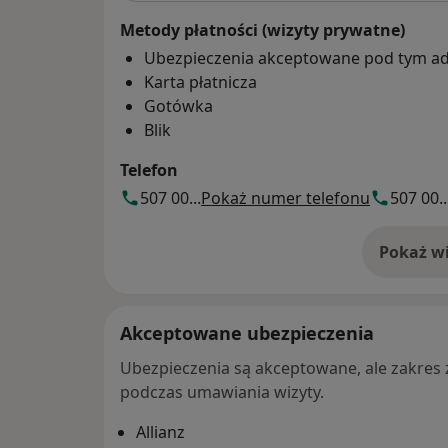
Metody płatności (wizyty prywatne)
Ubezpieczenia akceptowane pod tym a
Karta płatnicza
Gotówka
Blik
Telefon
507 00...
Pokaż numer telefonu
507 00..
Pokaż wi
o 
Akceptowane ubezpieczenia
Ubezpieczenia są akceptowane, ale zakres za
podczas umawiania wizyty.
Allianz