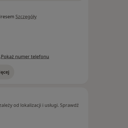
dresem
Szczegóły
.
Pokaż numer telefonu
ęcej
adresie
leży od lokalizacji i usługi. Sprawdź