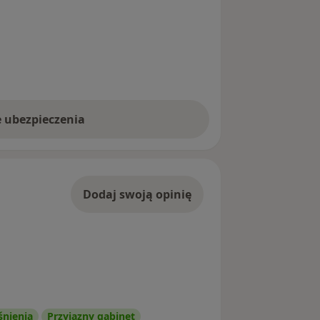
e ubezpieczenia
Dodaj swoją opinię
śnienia
Przyjazny gabinet