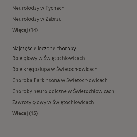
Neurolodzy w Tychach
Neurolodzy w Zabrzu
Więcej (14)
Więcej w kategorii: W pobliżu Świętochłowic
Najczęście leczone choroby
Bóle głowy w Świętochłowicach
Bóle kręgosłupa w Świętochłowicach
Choroba Parkinsona w Świętochłowicach
Choroby neurologiczne w Świętochłowicach
Zawroty głowy w Świętochłowicach
Więcej (15)
Więcej w kategorii: Najczęście leczone chorob