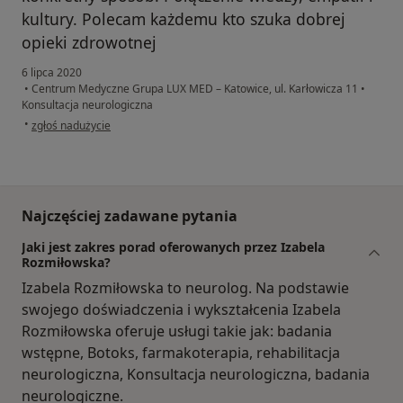
kultury. Polecam każdemu kto szuka dobrej
opieki zdrowotnej
6 lipca 2020
•
Centrum Medyczne Grupa LUX MED – Katowice, ul. Karłowicza 11
•
Konsultacja neurologiczna
w opinii użytkownika Teresa
•
zgłoś nadużycie
Najczęściej zadawane pytania
Jaki jest zakres porad oferowanych przez Izabela
Rozmiłowska?
Izabela Rozmiłowska to neurolog. Na podstawie
swojego doświadczenia i wykształcenia Izabela
Rozmiłowska oferuje usługi takie jak: badania
wstępne, Botoks, farmakoterapia, rehabilitacja
neurologiczna, Konsultacja neurologiczna, badania
neurologiczne.