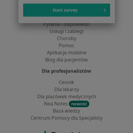
Lekarze
Start survey
Placówki medyczne
Pytania i odpowiedzi
Usługi i zabiegi
Choroby
Pomoc
Aplikacje mobilne
Blog dla pacjentów
Dla profesjonalistów
Cennik
Dla lekarzy
Dla placówek medycznych
Noa Notes
nowość
Baza wiedzy
Centrum Pomocy dla Specjalisty
Kontakt
ZnanyLekarz - Strona główna