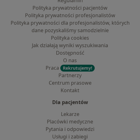
Regulamin
Polityka prywatności pacjentów
Polityka prywatności profesjonalistów
Polityka prywatności dla profesjonalistów, których
dane pozyskaliśmy samodzielnie
Polityka cookies
Jak działają wyniki wyszukiwania
Dostępność
O nas
Praca
Rekrutujemy!
Partnerzy
Centrum prasowe
Kontakt
Dla pacjentów
Lekarze
Placówki medyczne
Pytania i odpowiedzi
Usługi i zabiegi