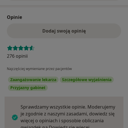
Opinie
Dodaj swoją opinię
276 opinii
Najczęściej wymieniane przez pacjentów
Zaangażowanie lekarza
Szczegółowe wyjaśnienia
Przyjazny gabinet
Sprawdzamy wszystkie opinie. Moderujemy
je zgodnie z naszymi zasadami, dowiedz się
więcej o opiniach i sposobie obliczania
Dowiedz się więce
gwiazdek na
Dowiedz się więcej