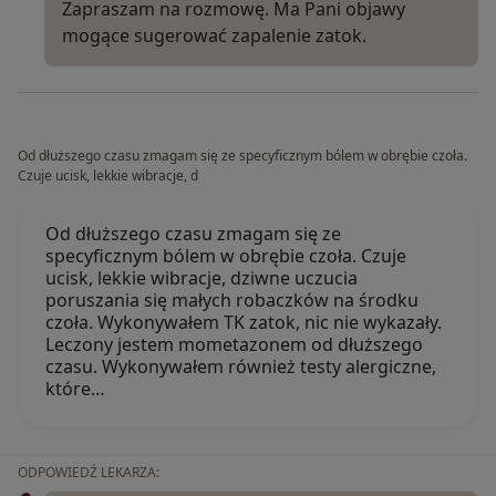
Zapraszam na rozmowę. Ma Pani objawy
mogące sugerować zapalenie zatok.
Od dłuższego czasu zmagam się ze specyficznym bólem w obrębie czoła.
Czuje ucisk, lekkie wibracje, d
Od dłuższego czasu zmagam się ze
specyficznym bólem w obrębie czoła. Czuje
ucisk, lekkie wibracje, dziwne uczucia
poruszania się małych robaczków na środku
czoła. Wykonywałem TK zatok, nic nie wykazały.
Leczony jestem mometazonem od dłuższego
czasu. Wykonywałem również testy alergiczne,
które…
ODPOWIEDŹ LEKARZA: