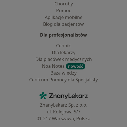
Choroby
Pomoc
Aplikacje mobilne
Blog dla pacjentów
Dla profesjonalistów
Cennik
Dla lekarzy
Dla placówek medycznych
Noa Notes
nowość
Baza wiedzy
Centrum Pomocy dla Specjalisty
Kontakt
ZnanyLekarz - Strona główna
ZnanyLekarz Sp. z o.o.
ul. Kolejowa 5/7
01-217 Warszawa, Polska