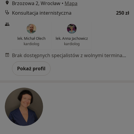
Brzozowa 2, Wrocław
•
Mapa
Konsultacja internistyczna
250 zł
lek. Michał Olech
lek. Anna Jachowicz
kardiolog
kardiolog
Brak dostępnych specjalistów z wolnymi terminami w tym centrum medycznym.
Pokaż profil