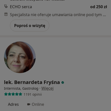
ECHO serca
od 250 zł
Specjalista nie oferuje umawiania online pod tym adresem.
Poproś o wizytę
lek. Bernardeta Fryśna
·
Więcej
Internista, Gastrolog
1191 opinii
Adres
Online