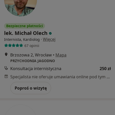
Bezpieczne płatności
lek. Michał Olech
·
Więcej
Internista, Kardiolog
67 opinii
Brzozowa 2, Wrocław
•
Mapa
PRZYCHODNIA JAGODNO
Konsultacja internistyczna
250 zł
Specjalista nie oferuje umawiania online pod tym adresem.
Poproś o wizytę