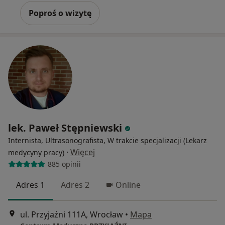
Poproś o wizytę
lek. Paweł Stępniewski
Internista, Ultrasonografista, W trakcie specjalizacji (Lekarz
·
Więcej
medycyny pracy)
885 opinii
Adres 1
Adres 2
Online
ul. Przyjaźni 111A, Wrocław
•
Mapa