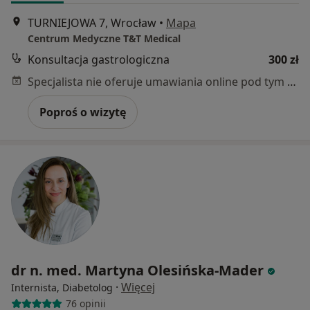
TURNIEJOWA 7, Wrocław
•
Mapa
Centrum Medyczne T&T Medical
Konsultacja gastrologiczna
300 zł
Specjalista nie oferuje umawiania online pod tym adresem.
Poproś o wizytę
dr n. med. Martyna Olesińska-Mader
·
Więcej
Internista, Diabetolog
76 opinii