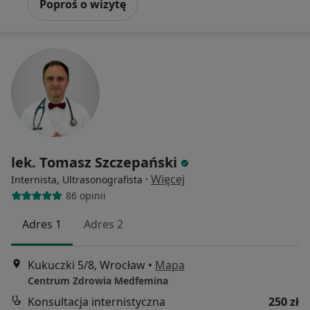
Poproś o wizytę
lek. Tomasz Szczepański
·
Więcej
Internista, Ultrasonografista
86 opinii
Adres 1
Adres 2
Kukuczki 5/8, Wrocław
•
Mapa
Centrum Zdrowia Medfemina
Konsultacja internistyczna
250 zł