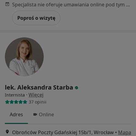
Specjalista nie oferuje umawiania online pod tym adresem.
Poproś o wizytę
lek. Aleksandra Starba
·
Więcej
Internista
37 opinii
Adres
Online
Obrońców Poczty Gdańskiej 15b/1, Wrocław
•
Mapa