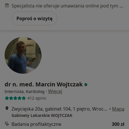
Specjalista nie oferuje umawiania online pod tym adresem.
Poproś o wizytę
dr n. med. Marcin Wojtczak
·
Więcej
Internista, Kardiolog
412 opinii
Zwycięska 20a, gabinet 104, 1 piętro, Wrocław
•
Mapa
Gabinety Lekarskie WOJTCZAK
Badania profilaktyczne
300 zł