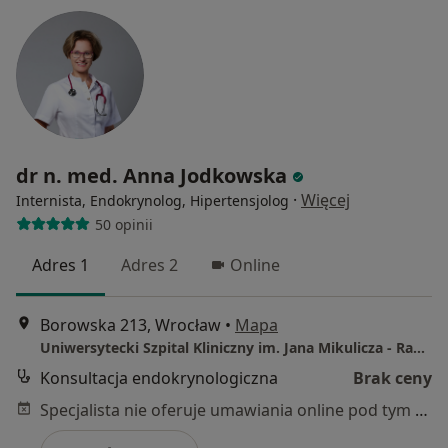
dr n. med. Anna Jodkowska
·
Więcej
Internista, Endokrynolog, Hipertensjolog
50 opinii
Adres 1
Adres 2
Online
Borowska 213, Wrocław
•
Mapa
Uniwersytecki Szpital Kliniczny im. Jana Mikulicza - Radeckiego we Wrocławiu
Konsultacja endokrynologiczna
Brak ceny
Specjalista nie oferuje umawiania online pod tym adresem.