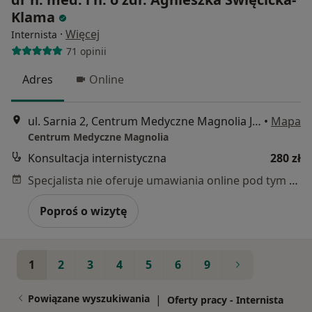
Klama
·
Więcej
Internista
71 opinii
Adres
Online
ul. Sarnia 2, Centrum Medyczne Magnolia Jagodno, Wrocław
•
Mapa
Centrum Medyczne Magnolia
Konsultacja internistyczna
280 zł
Specjalista nie oferuje umawiania online pod tym adresem.
Poproś o wizytę
1
2
3
4
5
6
9
Powiązane wyszukiwania
|
Oferty pracy - Internista