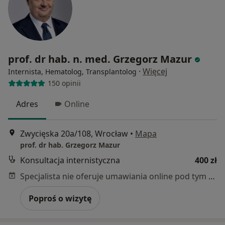
prof. dr hab. n. med. Grzegorz Mazur
·
Więcej
Internista, Hematolog, Transplantolog
150 opinii
Adres
Online
Zwycięska 20a/108, Wrocław
•
Mapa
prof. dr hab. Grzegorz Mazur
Konsultacja internistyczna
400 zł
Specjalista nie oferuje umawiania online pod tym adresem.
Poproś o wizytę