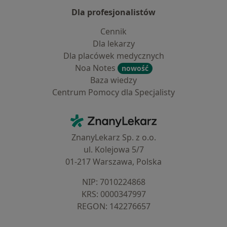
Dla profesjonalistów
Cennik
Dla lekarzy
Dla placówek medycznych
Noa Notes
nowość
Baza wiedzy
Centrum Pomocy dla Specjalisty
Kontakt
ZnanyLekarz - Strona główna
ZnanyLekarz Sp. z o.o.
ul. Kolejowa 5/7
01-217 Warszawa, Polska
NIP: ⁠7010224868
KRS: ⁠0000347997
REGON: ⁠142276657