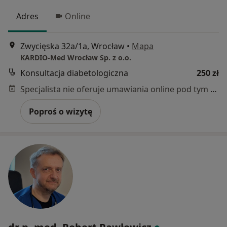
Adres
Online
Zwycięska 32a/1a, Wrocław
•
Mapa
KARDIO-Med Wrocław Sp. z o.o.
Konsultacja diabetologiczna
250 zł
Specjalista nie oferuje umawiania online pod tym adresem.
Poproś o wizytę