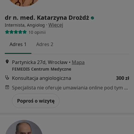
dr n. med. Katarzyna Drożdż
·
Więcej
Internista, Angiolog
10 opinii
Adres 1
Adres 2
Partynicka 27d, Wrocław
•
Mapa
FEMEDIS Centrum Medyczne
Konsultacja angiologiczna
300 zł
Specjalista nie oferuje umawiania online pod tym adresem.
Poproś o wizytę