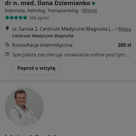
dr n. med. Ilona Dziemianko
·
Więcej
Internista, Nefrolog, Transplantolog
168 opinii
ul. Sarnia 2, Centrum Medyczne Magnolia Jagodno, Wrocław
•
Mapa
Centrum Medyczne Magnolia
Konsultacja internistyczna
260 zł
Specjalista nie oferuje umawiania online pod tym adresem.
Poproś o wizytę