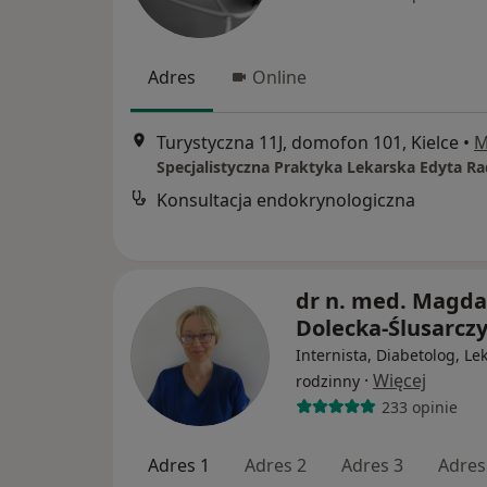
Adres
Online
Turystyczna 11J, domofon 101, Kielce
•
M
Specjalistyczna Praktyka Lekarska Edyta 
Konsultacja endokrynologiczna
dr n. med. Magda
Dolecka-Ślusarcz
Internista, Diabetolog, Le
·
Więcej
rodzinny
233 opinie
Adres 1
Adres 2
Adres 3
Adres