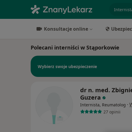
specjaliz
Konsultacje online
Ubezpiec
Polecani interniści w Stąporkowie
Wybierz swoje ubezpieczenie
dr n. med. Zbign
Guzera
·
W
Internista, Reumatolog
27 opinii