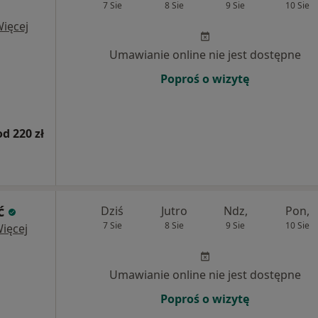
7 Sie
8 Sie
9 Sie
10 Sie
ięcej
Umawianie online nie jest dostępne
Poproś o wizytę
od 220 zł
ć
Dziś
Jutro
Ndz,
Pon,
7 Sie
8 Sie
9 Sie
10 Sie
ięcej
Umawianie online nie jest dostępne
Poproś o wizytę