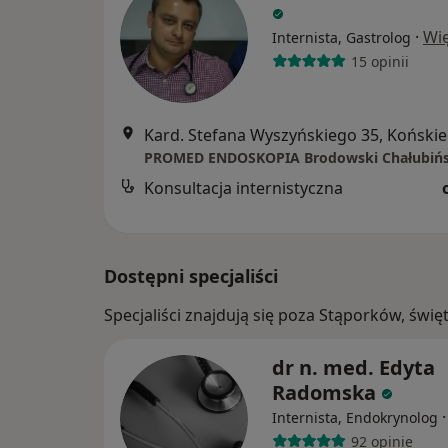
·
Wię
Internista, Gastrolog
15 opinii
Kard. Stefana Wyszyńskiego 35, Końskie
Konsultacja internistyczna
Dostępni specjaliści
Specjaliści znajdują się poza Stąporków, świ
dr n. med. Edyta
Radomska
Internista, Endokrynolog
92 opinie