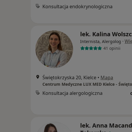
Konsultacja endokrynologiczna
lek. Kalina Wolsz
·
Wię
Internista, Alergolog
41 opinii
Świętokrzyska 20, Kielce
•
Mapa
Konsultacja alergologiczna
lek. Anna Macand