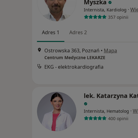
Myszka
·
Wię
Internista, Kardiolog
357 opinii
Adres 1
Adres 2
Ostrowska 363, Poznań
•
Mapa
Centrum Medyczne LEKARZE
EKG - elektrokardiografia
lek. Katarzyna Ka
·
Wi
Internista, Hematolog
400 opinii