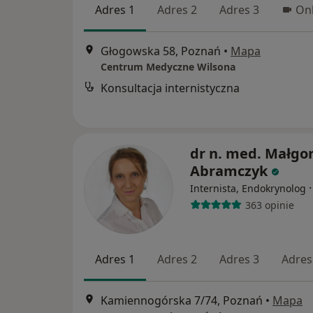
Adres 1
Adres 2
Adres 3
Onl
Głogowska 58, Poznań
•
Mapa
Centrum Medyczne Wilsona
Konsultacja internistyczna
dr n. med. Małgo
Abramczyk
Internista, Endokrynolog
363 opinie
Adres 1
Adres 2
Adres 3
Adres
Kamiennogórska 7/74, Poznań
•
Mapa