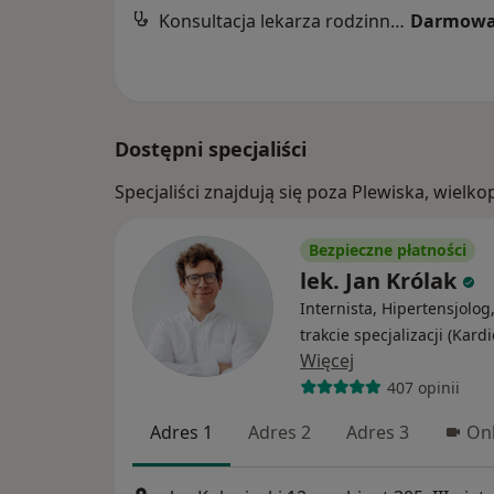
Konsultacja lekarza rodzinnego
Darmowa
Dostępni specjaliści
Specjaliści znajdują się poza Plewiska, wiel
Bezpieczne płatności
lek. Jan Królak
Internista, Hipertensjolog
trakcie specjalizacji (Kardi
Więcej
407 opinii
Adres 1
Adres 2
Adres 3
Onl