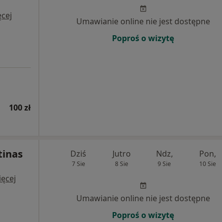
cej
Umawianie online nie jest dostępne
Poproś o wizytę
100 zł
tinas
Dziś
Jutro
Ndz,
Pon,
7 Sie
8 Sie
9 Sie
10 Sie
ęcej
Umawianie online nie jest dostępne
Poproś o wizytę