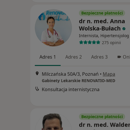
Bezpieczne płatności
dr n. med. Anna
Wolska-Bułach
Internista, Hipertensjolog
275 opinii
Adres 1
Adres 2
Adres 3
Onl
Milczańska 50A/3, Poznań
•
Mapa
Gabinety Lekarskie RENOVATIO-MED
Konsultacja internistyczna
Bezpieczne płatności
dr n. med. Wald