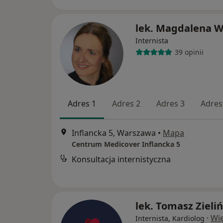
lek. Magdalena W
Internista
39 opinii
Adres 1
Adres 2
Adres 3
Adres
Inflancka 5, Warszawa
•
Mapa
Centrum Medicover Inflancka 5
Konsultacja internistyczna
lek. Tomasz Zieliń
·
Wię
Internista, Kardiolog