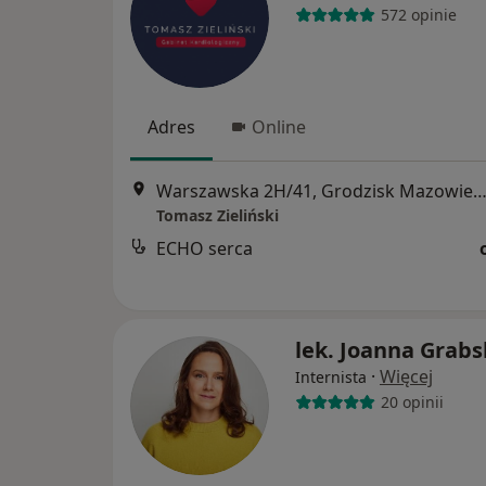
572 opinie
Adres
Online
Warszawska 2H/41, Grodzisk Mazowie
Tomasz Zieliński
ECHO serca
lek. Joanna Grab
·
Więcej
Internista
20 opinii