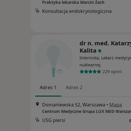
Praktyka lekarska Marcin Żach
Konsultacja endokrynologiczna
dr n. med. Katar
Kalita
Internista, Lekarz medycy
nuklearnej
229 opinii
Adres 1
Adres 2
Domaniewska 52, Warszawa
•
Mapa
USG piersi