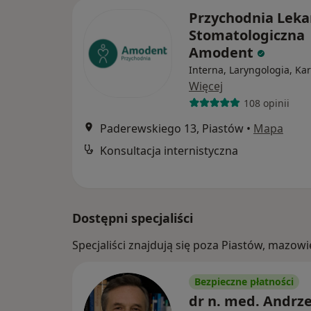
Przychodnia Leka
Stomatologiczna
Amodent
Interna, Laryngologia, Kar
Więcej
108 opinii
Paderewskiego 13, Piastów
•
Mapa
Konsultacja internistyczna
Dostępni specjaliści
Specjaliści znajdują się poza Piastów, mazow
Bezpieczne płatności
dr n. med. Andrze