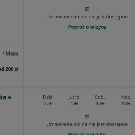
Umawianie online nie jest dostępne
Poproś o wizytę
cki
•
Mapa
od 200 zł
ska
Dziś
Jutro
Sob,
Ndz,
6 Sie
7 Sie
8 Sie
9 Sie
Umawianie online nie jest dostępne
Poproś o wizytę