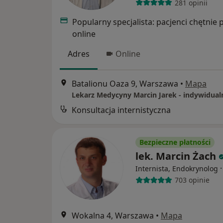
281 opinii
Popularny specjalista: pacjenci chętnie 
online
Adres
Online
Batalionu Oaza 9, Warszawa
•
Mapa
Konsultacja internistyczna
Bezpieczne płatności
lek. Marcin Żach
Internista, Endokrynolog
703 opinie
Wokalna 4, Warszawa
•
Mapa