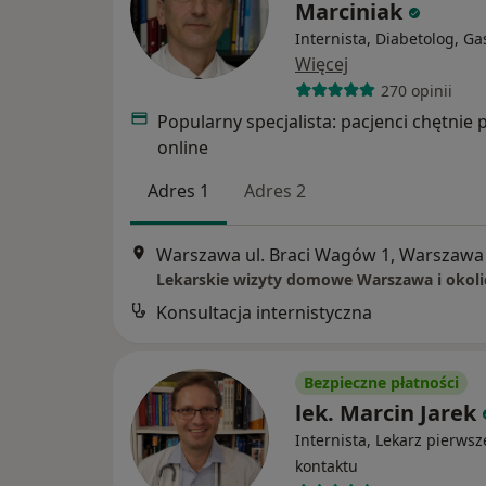
Marciniak
Internista, Diabetolog, Ga
Więcej
270 opinii
Popularny specjalista: pacjenci chętnie 
online
Adres 1
Adres 2
Warszawa ul. Braci Wagów 1, Warszawa
Lekarskie wizyty domowe Warszawa i okolic
Konsultacja internistyczna
Bezpieczne płatności
lek. Marcin Jarek
Internista, Lekarz pierws
kontaktu