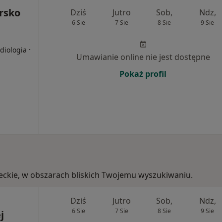
rsko
Dziś
Jutro
Sob,
Ndz,
6 Sie
7 Sie
8 Sie
9 Sie
·
diologia
Umawianie online nie jest dostępne
Pokaż profil
ieckie, w obszarach bliskich Twojemu wyszukiwaniu.
Dziś
Jutro
Sob,
Ndz,
6 Sie
7 Sie
8 Sie
9 Sie
j