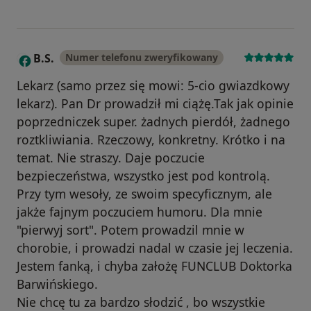
B.S.
Numer telefonu zweryfikowany
B
Lekarz (samo przez się mowi: 5-cio gwiazdkowy
lekarz). Pan Dr prowadził mi ciążę.Tak jak opinie
poprzedniczek super. żadnych pierdół, żadnego
roztkliwiania. Rzeczowy, konkretny. Krótko i na
temat. Nie straszy. Daje poczucie
bezpieczeństwa, wszystko jest pod kontrolą.
Przy tym wesoły, ze swoim specyficznym, ale
jakże fajnym poczuciem humoru. Dla mnie
"pierwyj sort". Potem prowadzil mnie w
chorobie, i prowadzi nadal w czasie jej leczenia.
Jestem fanką, i chyba założę FUNCLUB Doktorka
Barwińskiego.
Nie chcę tu za bardzo słodzić , bo wszystkie