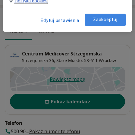
w
polityka cookies
Adresy (2)
Zaakceptuj
Edytuj ustawienia
Adres 1
Adres 2
Centrum Medicover Strzegomska
Strzegomska 36,
Stare Miasto
, 53-611
Wrocław
Powiększ mapę
otwiera się w nowej karcie
Dostępność
Pokaż kalendarz
Telefon
500 90...
Pokaż numer telefonu