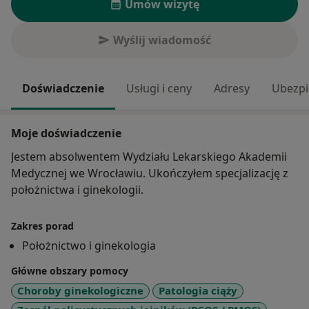
Umów wizytę
Wyślij wiadomość
Doświadczenie
Usługi i ceny
Adresy
Ubezpi
Moje doświadczenie
Jestem absolwentem Wydziału Lekarskiego Akademii
Medycznej we Wrocławiu. Ukończyłem specjalizację z
położnictwa i ginekologii.
Zakres porad
Położnictwo i ginekologia
Główne obszary pomocy
Choroby ginekologiczne
Patologia ciąży