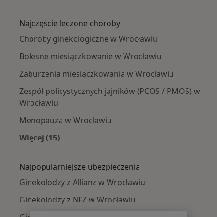
Więcej w kategorii: Ginekolodzy w pobliżu
Najczęście leczone choroby
Choroby ginekologiczne w Wrocławiu
Bolesne miesiączkowanie w Wrocławiu
Zaburzenia miesiączkowania w Wrocławiu
Zespół policystycznych jajników (PCOS / PMOS) w
Wrocławiu
Menopauza w Wrocławiu
Więcej (15)
Więcej w kategorii: Najczęście leczone chorob
Najpopularniejsze ubezpieczenia
Ginekolodzy z Allianz w Wrocławiu
Ginekolodzy z NFZ w Wrocławiu
Ginekolodzy z Medicover w Wrocławiu