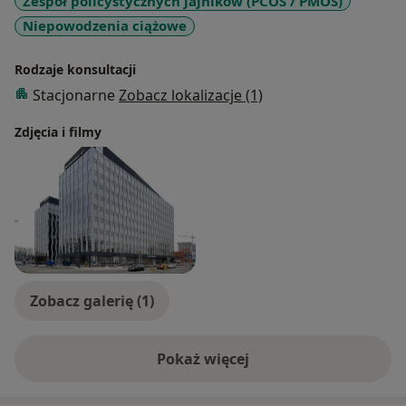
Zespół policystycznych jajników (PCOS / PMOS)
Niepowodzenia ciążowe
Rodzaje konsultacji
Stacjonarne
Zobacz lokalizacje (1)
Zdjęcia i filmy
Zobacz galerię (1)
Pokaż więcej
o doświadczeniu