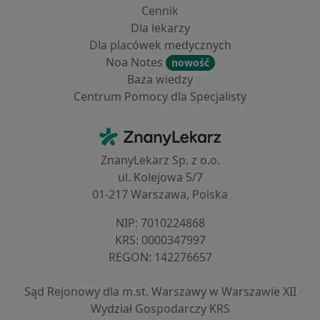
Cennik
Dla lekarzy
Dla placówek medycznych
Noa Notes
nowość
Baza wiedzy
Centrum Pomocy dla Specjalisty
Kontakt
ZnanyLekarz - Strona główna
ZnanyLekarz Sp. z o.o.
ul. Kolejowa 5/7
01-217 Warszawa, Polska
NIP: ⁠7010224868
KRS: ⁠0000347997
REGON: ⁠142276657
Sąd Rejonowy dla m.st. Warszawy w Warszawie XII
Wydział Gospodarczy KRS