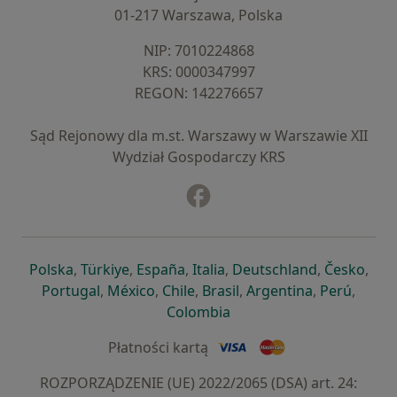
01-217 Warszawa, Polska
NIP: ⁠7010224868
KRS: ⁠0000347997
REGON: ⁠142276657
Sąd Rejonowy dla m.st. Warszawy w Warszawie XII
Wydział Gospodarczy KRS
Facebook
otwiera się w nowej karcie
otwiera się w nowej karcie
otwiera się w nowej karcie
otwiera się w nowej karcie
otwiera się w nowej karci
otwiera się
otwi
Polska
,
Türkiye
,
España
,
Italia
,
Deutschland
,
Česko
,
otwiera się w nowej karcie
otwiera się w nowej karcie
otwiera się w nowej karcie
otwiera się w nowej kar
otwiera się 
otwier
Portugal
,
México
,
Chile
,
Brasil
,
Argentina
,
Perú
,
otwiera się w nowej karc
Colombia
Płatności kartą
ROZPORZĄDZENIE (UE) 2022/2065 (DSA) art. 24: