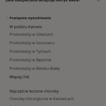
Jakie ubezpieczenia akceptuje Henryk Mekle?
Powiązane wyszukiwania
W pobliżu Katowic
Proktolodzy w Gliwicach
Proktolodzy w Sosnowcu
Proktolodzy w Tychach
Proktolodzy w Będzinie
Proktolodzy w Bielsku-Białej
Więcej (14)
Więcej w kategorii: W pobliżu Katowic
Najczęście leczone choroby
Choroby chirurgiczne w Katowicach