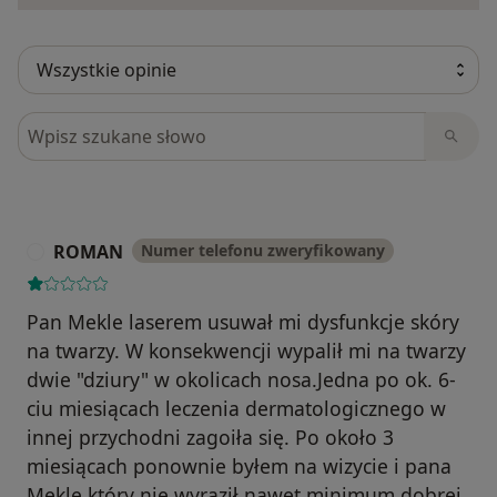
Szukaj w opiniach
ROMAN
Numer telefonu zweryfikowany
R
Pan Mekle laserem usuwał mi dysfunkcje skóry
na twarzy. W konsekwencji wypalił mi na twarzy
dwie "dziury" w okolicach nosa.Jedna po ok. 6-
ciu miesiącach leczenia dermatologicznego w
innej przychodni zagoiła się. Po około 3
miesiącach ponownie byłem na wizycie i pana
Mekle który nie wyraził nawet minimum dobrej