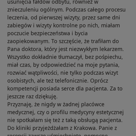
usunięcia fałdów odbytu, również w
znieczuleniu ogólnym. Podczas całego procesu
leczenia, od pierwszej wizyty, przez same dni
zabiegów i wizyty kontrolne po nich, miałam
poczucie bezpieczeństwa i bycia
zaopiekowanym. To szczęście, że trafiłam do
Pana doktora, który jest niezwykłym lekarzem.
Wszystko dokładnie tłumaczył, bez pośpiechu,
miał czas, by odpowiedzieć na moje pytania,
rozwiać wątpliwości, nie tylko podczas wizyt
osobistych, ale też telefonicznie. Oprócz
kompetencji posiada serce dla pacjenta. Za to
jeszcze raz dziękuję.
Przyznaję, że nigdy w żadnej placówce
medycznej, czy o profilu medycyny estetycznej
nie spotkałam się też z taką obsługą pacjenta.
Do kliniki przyjeżdżałam z Krakowa. Panie z
recepcji zawsze uśmiechnięte, pomocne,