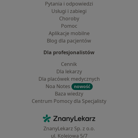
Pytania i odpowiedzi
Usługi i zabiegi
Choroby
Pomoc
Aplikacje mobilne
Blog dla pacjentów
Dla profesjonalistów
Cennik
Dla lekarzy
Dla placówek medycznych
Noa Notes
nowość
Baza wiedzy
Centrum Pomocy dla Specjalisty
Kontakt
ZnanyLekarz - Strona główna
ZnanyLekarz Sp. z o.o.
ul. Kolejowa 5/7