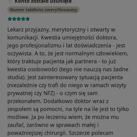
Konto zostało usunięte
Numer telefonu zweryfikowany
Lekarz przyjazny, merytoryczny i otwarty w
komunikacji. Kwestia umiejętności doktora,
jego profesjonalizmu i lat doświadczenia - jest
oczywista. A to, że jest normalnym człowiekiem,
który traktuje pacjenta jak partnera - to już
kwestia osobowości (tego nie nauczą nas żadne
studia). Jest zainteresowany sytuacją pacjenta
(niezależnie czy trafi do niego w ramach wizyty
prywatnej czy NFZ) - o czym się sam
przekonałem. Dodatkowo doktor wraz z
zespołem są pomocni, na tyle na ile jest to tylko
możliwe. Ja po leczeniu wiem, że można mu
zaufać, zarówno w sprawach małej i
poważniejszej chirurgii. Szczerze polecam