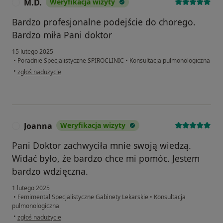
M.D.
Weryfikacja wizyty
M
Bardzo profesjonalne podejście do chorego.
Bardzo miła Pani doktor
15 lutego 2025
•
Poradnie Specjalistyczne SPIROCLINIC
•
Konsultacja pulmonologiczna
w opinii użytkownika M.D.
•
zgłoś nadużycie
Joanna
Weryfikacja wizyty
J
Pani Doktor zachwyciła mnie swoją wiedzą.
Widać było, że bardzo chce mi pomóc. Jestem
bardzo wdzięczna.
1 lutego 2025
•
Femimental Specjalistyczne Gabinety Lekarskie
•
Konsultacja
pulmonologiczna
w opinii użytkownika Joanna
•
zgłoś nadużycie