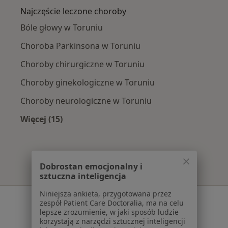
Najczęście leczone choroby
Bóle głowy w Toruniu
Choroba Parkinsona w Toruniu
Choroby chirurgiczne w Toruniu
Choroby ginekologiczne w Toruniu
Choroby neurologiczne w Toruniu
Więcej (15)
Więcej w kategorii: Najczęście leczone chorob
Dobrostan emocjonalny i
sztuczna inteligencja
Niniejsza ankieta, przygotowana przez
Serwis
zespół Patient Care Doctoralia, ma na celu
lepsze zrozumienie, w jaki sposób ludzie
Regulamin
korzystają z narzędzi sztucznej inteligencji