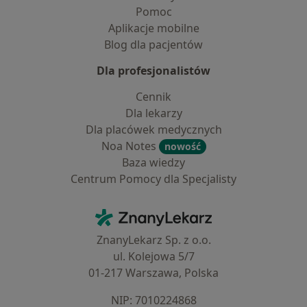
Pomoc
Aplikacje mobilne
Blog dla pacjentów
Dla profesjonalistów
Cennik
Dla lekarzy
Dla placówek medycznych
Noa Notes
nowość
Baza wiedzy
Centrum Pomocy dla Specjalisty
Kontakt
ZnanyLekarz - Strona główna
ZnanyLekarz Sp. z o.o.
ul. Kolejowa 5/7
01-217 Warszawa, Polska
NIP: ⁠7010224868