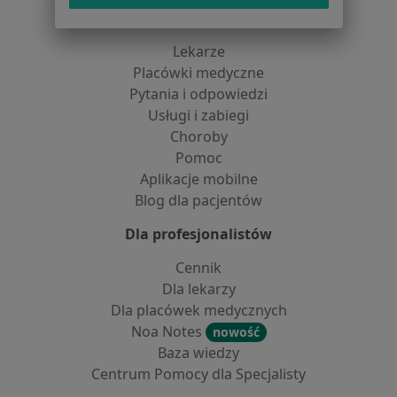
Dla pacjentów
Lekarze
Placówki medyczne
Pytania i odpowiedzi
Usługi i zabiegi
Choroby
Pomoc
Aplikacje mobilne
Blog dla pacjentów
Dla profesjonalistów
Cennik
Dla lekarzy
Dla placówek medycznych
Noa Notes
nowość
Baza wiedzy
Centrum Pomocy dla Specjalisty