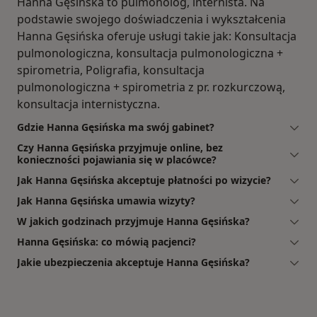
Hanna Gęsińska to pulmonolog, internista. Na
podstawie swojego doświadczenia i wykształcenia
Hanna Gęsińska oferuje usługi takie jak: Konsultacja
pulmonologiczna, konsultacja pulmonologiczna +
spirometria, Poligrafia, konsultacja
pulmonologiczna + spirometria z pr. rozkurczową,
konsultacja internistyczna.
Gdzie Hanna Gęsińska ma swój gabinet?
Czy Hanna Gęsińska przyjmuje online, bez
konieczności pojawiania się w placówce?
Jak Hanna Gęsińska akceptuje płatności po wizycie?
Jak Hanna Gęsińska umawia wizyty?
W jakich godzinach przyjmuje Hanna Gęsińska?
Hanna Gęsińska: co mówią pacjenci?
Jakie ubezpieczenia akceptuje Hanna Gęsińska?