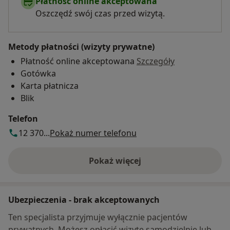
Płatność online akceptowana
Oszczędź swój czas przed wizytą.
Metody płatności (wizyty prywatne)
Płatność online akceptowana
Szczegóły
Gotówka
Karta płatnicza
Blik
Telefon
12 370...
Pokaż numer telefonu
Pokaż więcej
o adresie
Ubezpieczenia - brak akceptowanych
Ten specjalista przyjmuje wyłącznie pacjentów
prywatnych. Możesz opłacić wizytę samodzielnie lub