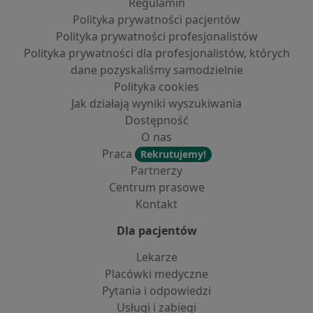
Regulamin
Polityka prywatności pacjentów
Polityka prywatności profesjonalistów
Polityka prywatności dla profesjonalistów, których
dane pozyskaliśmy samodzielnie
Polityka cookies
Jak działają wyniki wyszukiwania
Dostępność
O nas
Praca
Rekrutujemy!
Partnerzy
Centrum prasowe
Kontakt
Dla pacjentów
Lekarze
Placówki medyczne
Pytania i odpowiedzi
Usługi i zabiegi