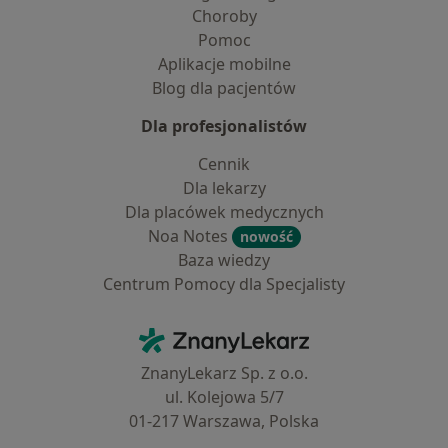
Choroby
Pomoc
Aplikacje mobilne
Blog dla pacjentów
Dla profesjonalistów
Cennik
Dla lekarzy
Dla placówek medycznych
Noa Notes
nowość
Baza wiedzy
Centrum Pomocy dla Specjalisty
Kontakt
ZnanyLekarz - Strona główna
ZnanyLekarz Sp. z o.o.
ul. Kolejowa 5/7
01-217 Warszawa, Polska