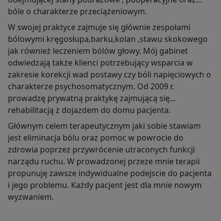
bóle o charakterze przeciążeniowym.
W swojej praktyce zajmuje się głównie zespołami
bólowymi kręgosłupa,barku,kolan ,stawu skokowego
jak również leczeniem bólów głowy. Mój gabinet
odwiedzają także klienci potrzebujący wsparcia w
zakresie korekcji wad postawy czy bóli napięciowych o
charakterze psychosomatycznym. Od 2009 r.
prowadzę prywatną praktykę zajmującą się
rehabilitacją z dojazdem do domu pacjenta.
Głównym celem terapeutycznym jaki sobie stawiam
jest eliminacja bólu oraz pomoc w powrocie do
zdrowia poprzez przywrócenie utraconych funkcji
narządu ruchu. W prowadzonej przeze mnie terapii
propunuję zawsze indywidualne podejscie do pacjenta
i jego problemu. Każdy pacjent jest dla mnie nowym
wyzwaniem.