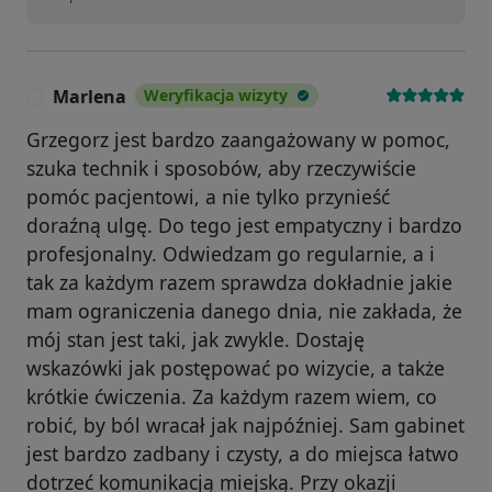
Marlena
Weryfikacja wizyty
M
Grzegorz jest bardzo zaangażowany w pomoc,
szuka technik i sposobów, aby rzeczywiście
pomóc pacjentowi, a nie tylko przynieść
doraźną ulgę. Do tego jest empatyczny i bardzo
profesjonalny. Odwiedzam go regularnie, a i
tak za każdym razem sprawdza dokładnie jakie
mam ograniczenia danego dnia, nie zakłada, że
mój stan jest taki, jak zwykle. Dostaję
wskazówki jak postępować po wizycie, a także
krótkie ćwiczenia. Za każdym razem wiem, co
robić, by ból wracał jak najpóźniej. Sam gabinet
jest bardzo zadbany i czysty, a do miejsca łatwo
dotrzeć komunikacją miejską. Przy okazji