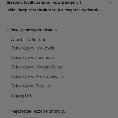
Grzegorz Szydłowski: co mówią pacjenci?
Jakie ubezpieczenia akceptuje Grzegorz Szydłowski?
Powiązane wyszukiwania
W pobliżu Bochni
Chirurdzy w Krakowie
Chirurdzy w Tarnowie
Chirurdzy w Nowym Sączu
Chirurdzy w Proszowicach
Chirurdzy w Brzesku
Więcej (14)
Więcej w kategorii: W pobliżu Bochni
Najczęście leczone choroby