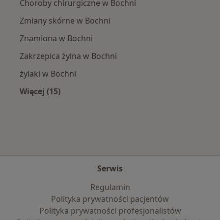
Choroby chirurgiczne w Bochni
Zmiany skórne w Bochni
Znamiona w Bochni
Zakrzepica żylna w Bochni
żylaki w Bochni
Więcej (15)
Więcej w kategorii: Najczęście leczone chorob
Serwis
Regulamin
Polityka prywatności pacjentów
Polityka prywatności profesjonalistów