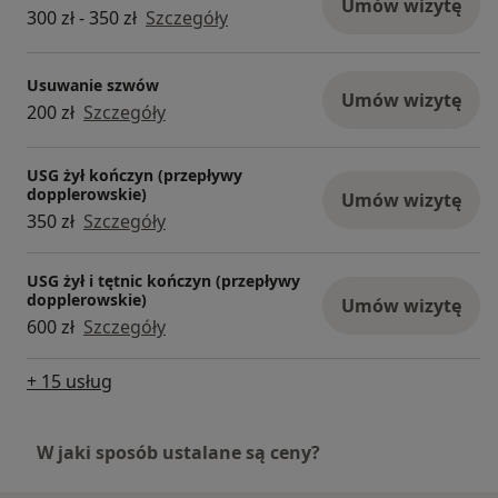
Umów wizytę
300 zł - 350 zł
Szczegóły
Usuwanie szwów
Umów wizytę
200 zł
Szczegóły
USG żył kończyn (przepływy
dopplerowskie)
Umów wizytę
350 zł
Szczegóły
USG żył i tętnic kończyn (przepływy
dopplerowskie)
Umów wizytę
600 zł
Szczegóły
+ 15 usług
W jaki sposób ustalane są ceny?