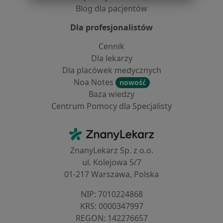
Blog dla pacjentów
Dla profesjonalistów
Cennik
Dla lekarzy
Dla placówek medycznych
Noa Notes
nowość
Baza wiedzy
Centrum Pomocy dla Specjalisty
Kontakt
ZnanyLekarz - Strona główna
ZnanyLekarz Sp. z o.o.
ul. Kolejowa 5/7
01-217 Warszawa, Polska
NIP: ⁠7010224868
KRS: ⁠0000347997
REGON: ⁠142276657