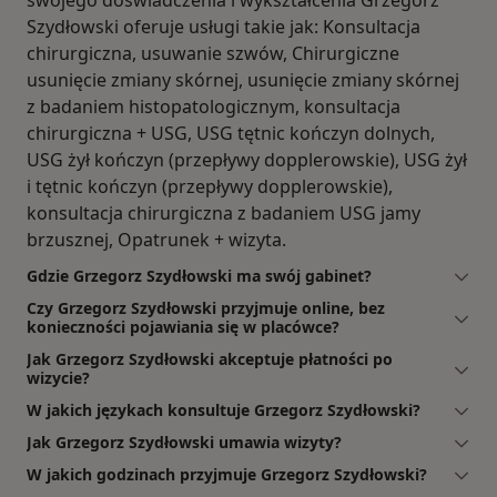
Szydłowski oferuje usługi takie jak: Konsultacja
chirurgiczna, usuwanie szwów, Chirurgiczne
usunięcie zmiany skórnej, usunięcie zmiany skórnej
z badaniem histopatologicznym, konsultacja
chirurgiczna + USG, USG tętnic kończyn dolnych,
USG żył kończyn (przepływy dopplerowskie), USG żył
i tętnic kończyn (przepływy dopplerowskie),
konsultacja chirurgiczna z badaniem USG jamy
brzusznej, Opatrunek + wizyta.
Gdzie Grzegorz Szydłowski ma swój gabinet?
Czy Grzegorz Szydłowski przyjmuje online, bez
konieczności pojawiania się w placówce?
Jak Grzegorz Szydłowski akceptuje płatności po
wizycie?
W jakich językach konsultuje Grzegorz Szydłowski?
Jak Grzegorz Szydłowski umawia wizyty?
W jakich godzinach przyjmuje Grzegorz Szydłowski?