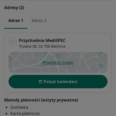
Adresy (2)
Adres 1
Adres 2
Przychodnia MediSPEC
Trudna 58,
32-700
Bochnia
Powiększ mapę
otwiera się w nowej karcie
Dostępność
Pokaż kalendarz
Metody płatności (wizyty prywatne)
Gotówka
Karta płatnicza