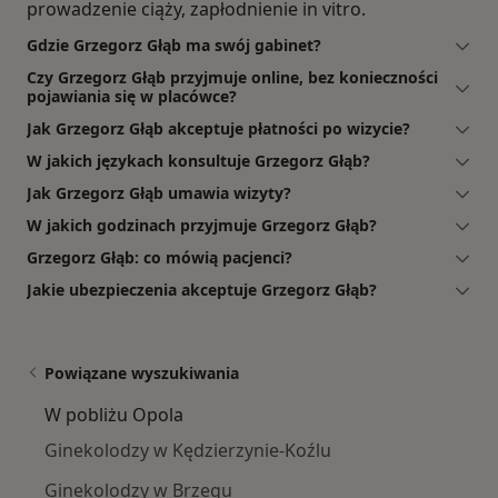
prowadzenie ciąży, zapłodnienie in vitro.
Gdzie Grzegorz Głąb ma swój gabinet?
Czy Grzegorz Głąb przyjmuje online, bez konieczności
pojawiania się w placówce?
Jak Grzegorz Głąb akceptuje płatności po wizycie?
W jakich językach konsultuje Grzegorz Głąb?
Jak Grzegorz Głąb umawia wizyty?
W jakich godzinach przyjmuje Grzegorz Głąb?
Grzegorz Głąb: co mówią pacjenci?
Jakie ubezpieczenia akceptuje Grzegorz Głąb?
Powiązane wyszukiwania
W pobliżu Opola
Ginekolodzy w Kędzierzynie-Koźlu
Ginekolodzy w Brzegu