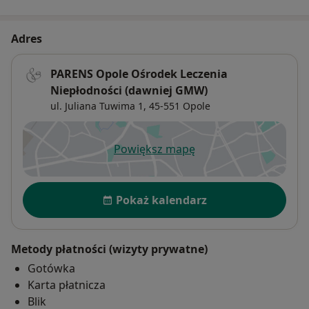
Adres
PARENS Opole Ośrodek Leczenia
Niepłodności (dawniej GMW)
ul. Juliana Tuwima 1,
45-551
Opole
Powiększ mapę
otwiera się w nowej karcie
Dostępność
Pokaż kalendarz
Metody płatności (wizyty prywatne)
Gotówka
Karta płatnicza
Blik