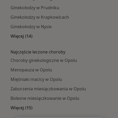
Ginekolodzy w Prudniku
Ginekolodzy w Krapkowicach
Ginekolodzy w Nysie
Więcej (14)
Więcej w kategorii: W pobliżu Opola
Najczęście leczone choroby
Choroby ginekologiczne w Opolu
Menopauza w Opolu
Mięśniaki macicy w Opolu
Zaburzenia miesiączkowania w Opolu
Bolesne miesiączkowanie w Opolu
Więcej (15)
Więcej w kategorii: Najczęście leczone chorob