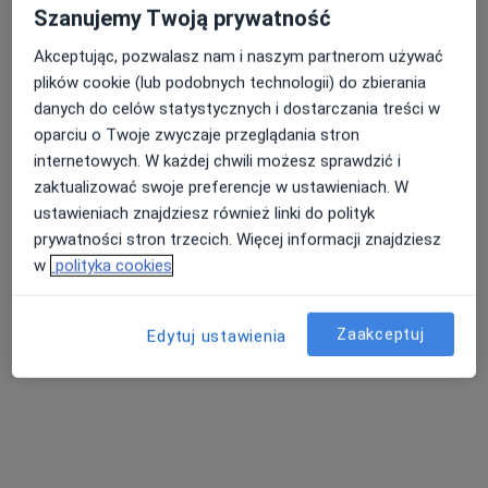
Szanujemy Twoją prywatność
Aleja Powstań Śląskich 34, Ruda Śląska
•
Mapa
Fertilita Centrum Leczenia Niepłodności
Akceptując, pozwalasz nam i naszym partnerom używać
Konsultacja ginekologiczna
od 340 zł
plików cookie (lub podobnych technologii) do zbierania
danych do celów statystycznych i dostarczania treści w
Specjalista nie oferuje umawiania online pod tym adresem.
oparciu o Twoje zwyczaje przeglądania stron
internetowych. W każdej chwili możesz sprawdzić i
Poproś o wizytę
zaktualizować swoje preferencje w ustawieniach. W
ustawieniach znajdziesz również linki do polityk
prywatności stron trzecich. Więcej informacji znajdziesz
w
polityka cookies
Zaakceptuj
Edytuj ustawienia
lek. Ireneusz Grochowicz
·
Więcej
Ginekolog
687 opinii