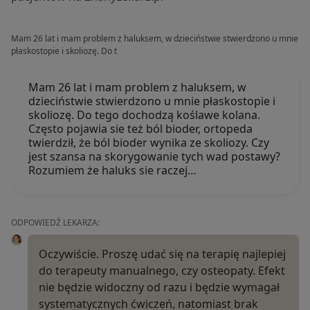
Mam 26 lat i mam problem z haluksem, w dzieciństwie stwierdzono u mnie
płaskostopie i skoliozę. Do t
Mam 26 lat i mam problem z haluksem, w
dzieciństwie stwierdzono u mnie płaskostopie i
skoliozę. Do tego dochodzą koślawe kolana.
Często pojawia sie też ból bioder, ortopeda
twierdził, że ból bioder wynika ze skoliozy. Czy
jest szansa na skorygowanie tych wad postawy?
Rozumiem że haluks sie raczej…
ODPOWIEDŹ LEKARZA:
Oczywiście. Proszę udać się na terapię najlepiej
do terapeuty manualnego, czy osteopaty. Efekt
nie będzie widoczny od razu i będzie wymagał
systematycznych ćwiczeń, natomiast brak