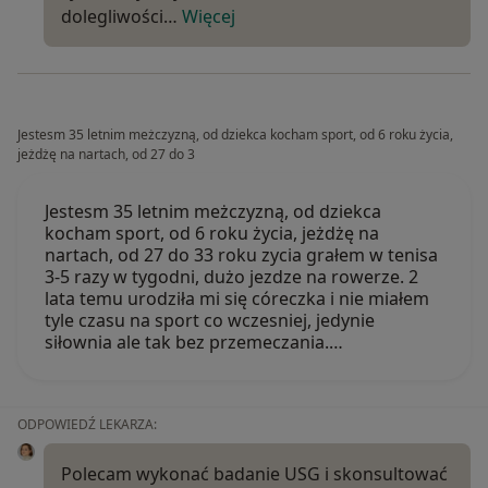
dolegliwości…
Więcej
Jestesm 35 letnim meżczyzną, od dziekca kocham sport, od 6 roku życia,
jeżdżę na nartach, od 27 do 3
Jestesm 35 letnim meżczyzną, od dziekca
kocham sport, od 6 roku życia, jeżdżę na
nartach, od 27 do 33 roku zycia grałem w tenisa
3-5 razy w tygodni, dużo jezdze na rowerze. 2
lata temu urodziła mi się córeczka i nie miałem
tyle czasu na sport co wczesniej, jedynie
siłownia ale tak bez przemeczania.…
ODPOWIEDŹ LEKARZA:
Polecam wykonać badanie USG i skonsultować