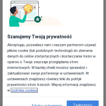
manualną
Umów wizytę
Szczegóły
Mobilizacja- terapia manualna
Umów wizytę
Od 250 zł
Szczegóły
Szanujemy Twoją prywatność
Pierwsza wizyta (konsultacja + sesja
fizjoterapeutyczna)
Umów wizytę
Akceptując, pozwalasz nam i naszym partnerom używać
Od 250 zł
Szczegóły
plików cookie (lub podobnych technologii) do zbierania
danych do celów statystycznych i dostarczania treści w
oparciu o Twoje zwyczaje przeglądania stron
Rehabilitacja
Umów wizytę
internetowych. W każdej chwili możesz sprawdzić i
Szczegóły
zaktualizować swoje preferencje w ustawieniach. W
ustawieniach znajdziesz również linki do polityk
+ 67 usług
prywatności stron trzecich. Więcej informacji znajdziesz
w
polityka cookies
W jaki sposób ustalane są ceny?
Zaakceptuj
Edytuj ustawienia