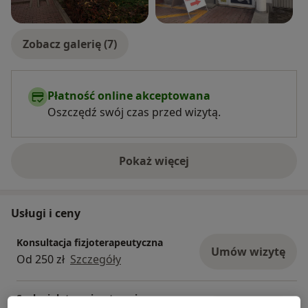
Zobacz galerię (7)
Płatność online akceptowana
Oszczędź swój czas przed wizytą.
Pokaż więcej
o doświadczeniu
Usługi i ceny
Konsultacja fizjoterapeutyczna
Umów wizytę
Od 250 zł
Szczegóły
Sucha igłoterapia z terapią