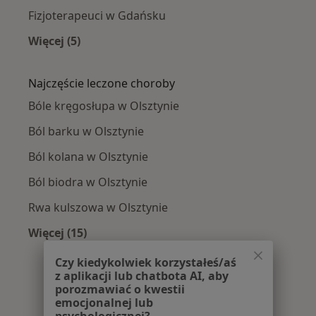
Fizjoterapeuci w Gdańsku
Więcej (5)
Więcej w kategorii: W pobliżu Olsztyna
Najczęście leczone choroby
Bóle kręgosłupa w Olsztynie
Ból barku w Olsztynie
Ból kolana w Olsztynie
Ból biodra w Olsztynie
Rwa kulszowa w Olsztynie
Więcej (15)
Więcej w kategorii: Najczęście leczone chorob
Czy kiedykolwiek korzystałeś/aś
z aplikacji lub chatbota AI, aby
porozmawiać o kwestii
emocjonalnej lub