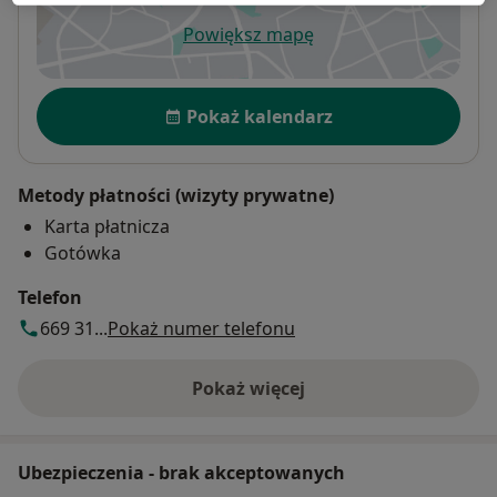
Powiększ mapę
otwiera się w nowej karcie
Dostępność
Pokaż kalendarz
Metody płatności (wizyty prywatne)
Karta płatnicza
Gotówka
Telefon
669 31...
Pokaż numer telefonu
Pokaż więcej
o adresie
Ubezpieczenia - brak akceptowanych