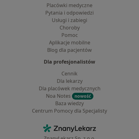
Placówki medyczne
Pytania i odpowiedzi
Usługi i zabiegi
Choroby
Pomoc
Aplikacje mobilne
Blog dla pacjentów
Dla profesjonalistów
Cennik
Dla lekarzy
Dla placówek medycznych
Noa Notes
nowość
Baza wiedzy
Centrum Pomocy dla Specjalisty
Kontakt
ZnanyLekarz - Strona główna
ZnanyLekarz Sp. z o.o.