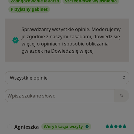
Zaangażowanie lekarza
Szczegółowe wyjaśnienia
Przyjazny gabinet
Sprawdzamy wszystkie opinie. Moderujemy
je zgodnie z naszymi zasadami, dowiedz się
więcej o opiniach i sposobie obliczania
Dowiedz się więce
gwiazdek na
Dowiedz się więcej
Szukaj w opiniach
Agnieszka
Weryfikacja wizyty
A