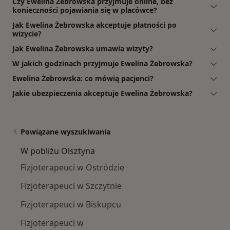
Czy Ewelina Żebrowska przyjmuje online, bez
konieczności pojawiania się w placówce?
Jak Ewelina Żebrowska akceptuje płatności po
wizycie?
Jak Ewelina Żebrowska umawia wizyty?
W jakich godzinach przyjmuje Ewelina Żebrowska?
Ewelina Żebrowska: co mówią pacjenci?
Jakie ubezpieczenia akceptuje Ewelina Żebrowska?
Powiązane wyszukiwania
W pobliżu Olsztyna
Fizjoterapeuci w Ostródzie
Fizjoterapeuci w Szczytnie
Fizjoterapeuci w Biskupcu
Fizjoterapeuci w