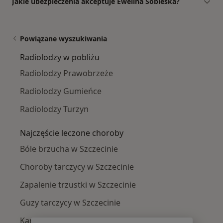
Jakie ubezpieczenia akceptuje Ewelina Sobieska?
Powiązane wyszukiwania
Radiolodzy w pobliżu
Radiolodzy Prawobrzeże
Radiolodzy Gumieńce
Radiolodzy Turzyn
Najczęście leczone choroby
Bóle brzucha w Szczecinie
Choroby tarczycy w Szczecinie
Zapalenie trzustki w Szczecinie
Guzy tarczycy w Szczecinie
Kamica nerkowa w Szczecinie