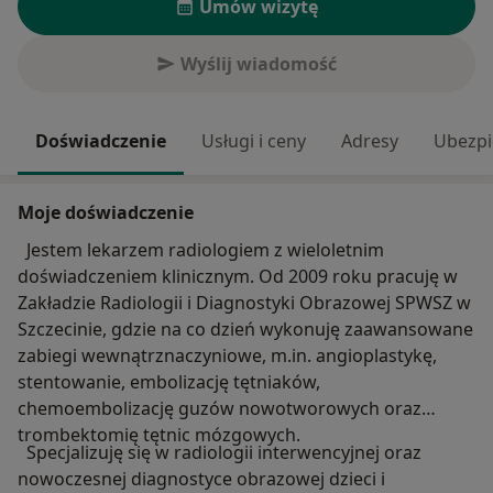
Umów wizytę
Wyślij wiadomość
Doświadczenie
Usługi i ceny
Adresy
Ubezpi
Moje doświadczenie
Jestem lekarzem radiologiem z wieloletnim
doświadczeniem klinicznym. Od 2009 roku pracuję w
Zakładzie Radiologii i Diagnostyki Obrazowej SPWSZ w
Szczecinie, gdzie na co dzień wykonuję zaawansowane
zabiegi wewnątrznaczyniowe, m.in. angioplastykę,
stentowanie, embolizację tętniaków,
chemoembolizację guzów nowotworowych oraz
trombektomię tętnic mózgowych.
Specjalizuję się w radiologii interwencyjnej oraz
nowoczesnej diagnostyce obrazowej dzieci i