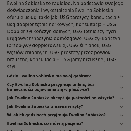
Ewelina Sobieska to radiolog. Na podstawie swojego
doświadczenia i wykształcenia Ewelina Sobieska
oferuje usługi takie jak: USG tarczycy, konsultacja +
usg doppler tętnic nerkowych, Konsultacja + USG
Doppler żył kończyn dolnych, USG tętnic szyjnych i
kręgowych/naczynia domózgowe, USG żył kończyn
(przepływy dopplerowskie), USG ślinianek, USG
węzłów chłonnych, USG prostaty przez powłoki
brzuszne, konsultacja + USG jamy brzusznej, USG
szyi.
Gdzie Ewelina Sobieska ma swój gabinet?
Czy Ewelina Sobieska przyjmuje online, bez
konieczności pojawiania się w placówce?
Jak Ewelina Sobieska akceptuje płatności po wizycie?
Jak Ewelina Sobieska umawia wizyty?
W jakich godzinach przyjmuje Ewelina Sobieska?
Ewelina Sobieska: co mówią pacjenci?