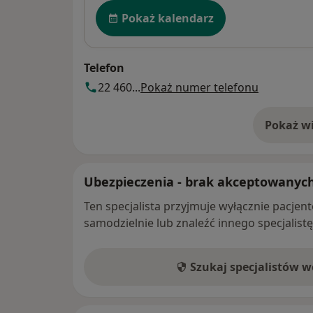
Dostępność
Pokaż kalendarz
Telefon
22 460...
Pokaż numer telefonu
Pokaż wi
o 
Ubezpieczenia - brak akceptowanyc
Ten specjalista przyjmuje wyłącznie pacje
samodzielnie lub znaleźć innego specjalist
Szukaj specjalistów 