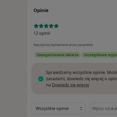
Opinie
12 opinii
Najczęściej wymieniane przez pacjentów
Zaangażowanie lekarza
Szczegółowe wyja
Sprawdzamy wszystkie opinie. Mode
zasadami, dowiedz się więcej o opin
Dowiedz się w
na
Dowiedz się więcej
Szukaj w opi