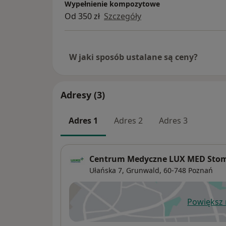
Wypełnienie kompozytowe
Od 350 zł
Szczegóły
W jaki sposób ustalane są ceny?
Adresy (3)
Adres 1
Adres 2
Adres 3
Centrum Medyczne LUX MED Stomat
Ułańska 7,
Grunwald
, 60-748
Poznań
Powiększ
ot