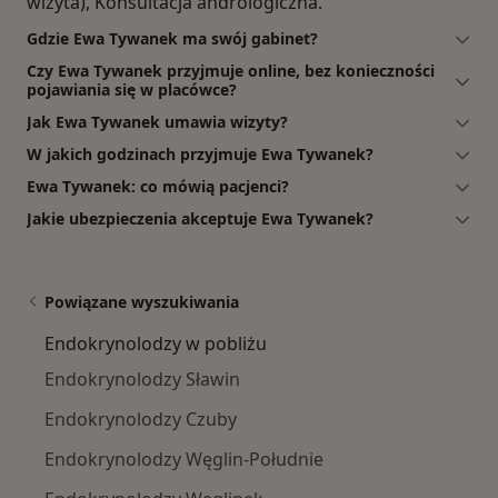
wizyta), Konsultacja andrologiczna.
Gdzie Ewa Tywanek ma swój gabinet?
Czy Ewa Tywanek przyjmuje online, bez konieczności
pojawiania się w placówce?
Jak Ewa Tywanek umawia wizyty?
W jakich godzinach przyjmuje Ewa Tywanek?
Ewa Tywanek: co mówią pacjenci?
Jakie ubezpieczenia akceptuje Ewa Tywanek?
Powiązane wyszukiwania
Endokrynolodzy w pobliżu
Endokrynolodzy Sławin
Endokrynolodzy Czuby
Endokrynolodzy Węglin-Południe