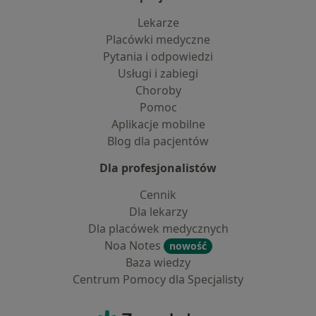
Lekarze
Placówki medyczne
Pytania i odpowiedzi
Usługi i zabiegi
Choroby
Pomoc
Aplikacje mobilne
Blog dla pacjentów
Dla profesjonalistów
Cennik
Dla lekarzy
Dla placówek medycznych
Noa Notes
nowość
Baza wiedzy
Centrum Pomocy dla Specjalisty
Kontakt
ZnanyLekarz - Strona główna