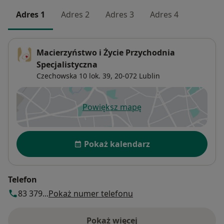
Adres 1
Adres 2
Adres 3
Adres 4
Macierzyństwo i Życie Przychodnia
Specjalistyczna
Czechowska 10 lok. 39,
20-072
Lublin
Powiększ mapę
otwiera się w nowej karcie
Dostępność
Pokaż kalendarz
Telefon
83 379...
Pokaż numer telefonu
Pokaż więcej