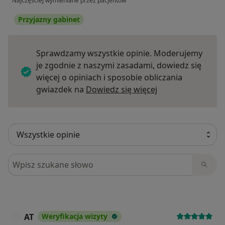
Najczęściej wymieniane przez pacjentów
Przyjazny gabinet
Sprawdzamy wszystkie opinie. Moderujemy
je zgodnie z naszymi zasadami, dowiedz się
więcej o opiniach i sposobie obliczania
Dowiedz się więce
gwiazdek na
Dowiedz się więcej
Szukaj w opiniach
AT
Weryfikacja wizyty
A