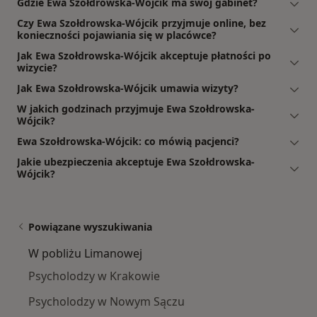
Gdzie Ewa Szołdrowska-Wójcik ma swój gabinet?
Czy Ewa Szołdrowska-Wójcik przyjmuje online, bez
konieczności pojawiania się w placówce?
Jak Ewa Szołdrowska-Wójcik akceptuje płatności po
wizycie?
Jak Ewa Szołdrowska-Wójcik umawia wizyty?
W jakich godzinach przyjmuje Ewa Szołdrowska-
Wójcik?
Ewa Szołdrowska-Wójcik: co mówią pacjenci?
Jakie ubezpieczenia akceptuje Ewa Szołdrowska-
Wójcik?
Powiązane wyszukiwania
W pobliżu Limanowej
Psycholodzy w Krakowie
Psycholodzy w Nowym Sączu