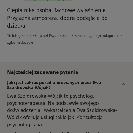
Ciepła miła osoba, fachowe wyjaśnienie.
Przyjazna atmosfera, dobre podejście do
dziecka.
16 lutego 2024
•
Gabinet Psychoterapii
•
Konsultacja psychologiczna
•
w opinii użytkownika MS
zgłoś nadużycie
Najczęściej zadawane pytania
Jaki jest zakres porad oferowanych przez Ewa
Szołdrowska-Wójcik?
Ewa Szołdrowska-Wójcik to psycholog,
psychoterapeuta. Na podstawie swojego
doświadczenia i wykształcenia Ewa Szołdrowska-
Wójcik oferuje usługi takie jak: Konsultacja
psychologiczna.