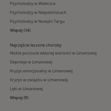
Psycholodzy w Wieliczce
Psycholodzy w Niepołomicach
Psycholodzy w Nowym Targu
Więcej (14)
Więcej w kategorii: W pobliżu Limanowej
Najczęście leczone choroby
Niskie poczucie własnej wartości w Limanowej
Depresja w Limanowej
Kryzys emocjonalny w Limanowej
Kryzys w związku w Limanowej
Lęki w Limanowej
Więcej (9)
Więcej w kategorii: Najczęście leczone choroby