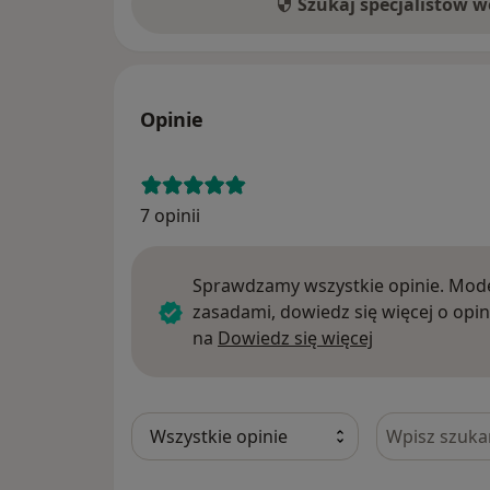
Szukaj specjalistów 
Opinie
7 opinii
Sprawdzamy wszystkie opinie. Mode
zasadami, dowiedz się więcej o opin
Dowiedz się w
na
Dowiedz się więcej
Szukaj w opi