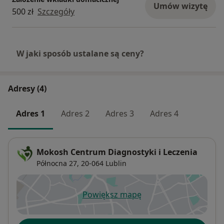
Umów wizytę
500 zł
Szczegóły
W jaki sposób ustalane są ceny?
Adresy (4)
Adres 1
Adres 2
Adres 3
Adres 4
Mokosh Centrum Diagnostyki i Leczenia
Północna 27,
20-064
Lublin
Powiększ mapę
otwiera się w nowej karcie
Dostępność