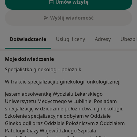
Umów wizytę
Wyślij wiadomość
Doświadczenie
Usługi i ceny
Adresy
Ubezpi
Moje doświadczenie
Specjalistka ginekolog – położnik.
W trakcie specjalizacji z ginekologii onkologicznej.
Jestem absolwentką Wydziału Lekarskiego
Uniwersytetu Medycznego w Lublinie. Posiadam
specjalizację w dziedzinie położnictwa i ginekologii.
Szkolenie specjalizacyjne odbyłam w Oddziale
Ginekologii oraz Oddziale Położniczym z Oddziałem
Patologii Ciąży Wojewódzkiego Szpitala