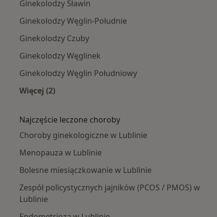
Ginekolodzy Sławin
Ginekolodzy Węglin-Południe
Ginekolodzy Czuby
Ginekolodzy Węglinek
Ginekolodzy Węglin Południowy
Więcej (2)
Więcej w kategorii: Ginekolodzy w pobliżu
Najczęście leczone choroby
Choroby ginekologiczne w Lublinie
Menopauza w Lublinie
Bolesne miesiączkowanie w Lublinie
Zespół policystycznych jajników (PCOS / PMOS) w
Lublinie
Endometrioza w Lublinie