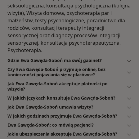
seksuologiczna, konsultacja psychologiczna (kolejna
wizyta), Wizyta domowa, psychoterapia par i
małżeństw, testy psychologiczne, poradnictwo dla
rodziców, konsultacji terapeuty integracji
sensorycznej oraz diagnozy procesów integracji
sensorycznej, konsultacja psychoterapeutyczna,
Psychoterapia.
Gdzie Ewa Gawęda-Soboń ma swój gabinet?
Czy Ewa Gawęda-Soboń przyjmuje online, bez
konieczności pojawiania się w placówce?
Jak Ewa Gawęda-Soboń akceptuje płatności po
wizycie?
W jakich językach konsultuje Ewa Gawęda-Soboń?
Jak Ewa Gawęda-Soboń umawia wizyty?
W jakich godzinach przyjmuje Ewa Gawęda-Soboń?
Ewa Gawęda-Soboń: co mówią pacjenci?
Jakie ubezpieczenia akceptuje Ewa Gawęda-Soboń?