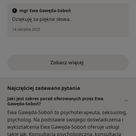
mgr Ewa Gawęda-Soboń
Dziękuję za piękne słowa.
14 sierpnia 2025
Zobacz więcej
opinie powyżej
Najczęściej zadawane pytania
Jaki jest zakres porad oferowanych przez Ewa
Gawęda-Soboń?
Ewa Gawęda-Soboń to psychoterapeuta, seksuolog,
psycholog. Na podstawie swojego doświadczenia i
wykształcenia Ewa Gawęda-Soboń oferuje usługi
takie jak: Konsultacja psychologiczna, konsultacja