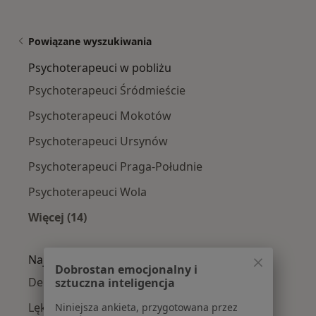
Powiązane wyszukiwania
Psychoterapeuci w pobliżu
Psychoterapeuci Śródmieście
Psychoterapeuci Mokotów
Psychoterapeuci Ursynów
Psychoterapeuci Praga-Południe
Psychoterapeuci Wola
Więcej (14)
Więcej w kategorii: Psychoterapeuci w pobliż
Najczęście leczone choroby
Dobrostan emocjonalny i
Depresja w Warszawie
sztuczna inteligencja
Lęki w Warszawie
Niniejsza ankieta, przygotowana przez