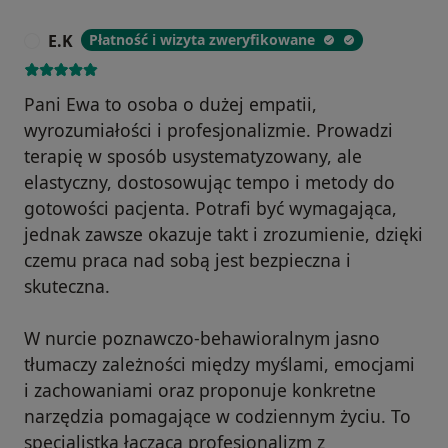
E.K
Płatność i wizyta zweryfikowane
E
Pani Ewa to osoba o dużej empatii,
wyrozumiałości i profesjonalizmie. Prowadzi
terapię w sposób usystematyzowany, ale
elastyczny, dostosowując tempo i metody do
gotowości pacjenta. Potrafi być wymagająca,
jednak zawsze okazuje takt i zrozumienie, dzięki
czemu praca nad sobą jest bezpieczna i
skuteczna.
W nurcie poznawczo-behawioralnym jasno
tłumaczy zależności między myślami, emocjami
i zachowaniami oraz proponuje konkretne
narzędzia pomagające w codziennym życiu. To
specjalistka łącząca profesjonalizm z