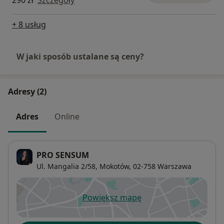
290 zł
Szczegóły
+ 8 usług
W jaki sposób ustalane są ceny?
Adresy (2)
Adres
Online
PRO SENSUM
Ul. Mangalia 2/58,
Mokotów
, 02-758
Warszawa
Powiększ mapę
otwiera się w nowej karcie