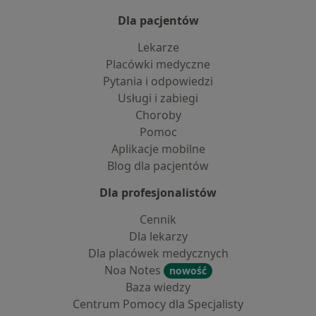
Dla pacjentów
Lekarze
Placówki medyczne
Pytania i odpowiedzi
Usługi i zabiegi
Choroby
Pomoc
Aplikacje mobilne
Blog dla pacjentów
Dla profesjonalistów
Cennik
Dla lekarzy
Dla placówek medycznych
Noa Notes
nowość
Baza wiedzy
Centrum Pomocy dla Specjalisty