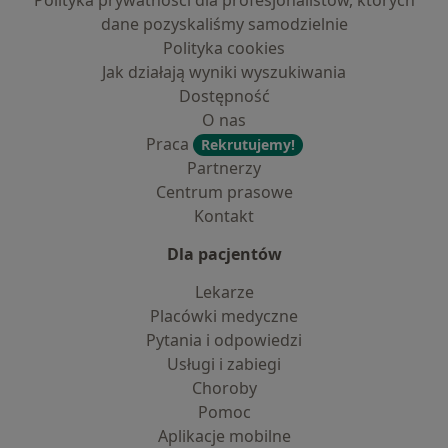
Polityka prywatności dla profesjonalistów, których
dane pozyskaliśmy samodzielnie
Polityka cookies
Jak działają wyniki wyszukiwania
Dostępność
O nas
Praca
Rekrutujemy!
Partnerzy
Centrum prasowe
Kontakt
Dla pacjentów
Lekarze
Placówki medyczne
Pytania i odpowiedzi
Usługi i zabiegi
Choroby
Pomoc
Aplikacje mobilne