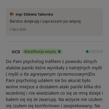
mgr Elżbieta Taborska
Bardzo dziękuję i zapraszam po więcej.
2 lipca 2026
OCD
Weryfikacja wizyty
O
Do Pani psycholog trafiłem z powodu silnych
ataków paniki które wynikały z natrętnych myśli
( myśli o tle agresywnym /przemocowym)Do
Pani psycholog udałem sie bo akurat było
wolne miejsce a dostałem ataki paniki kilka dni
wcześniej i nie wiedziałem co się ze mną dzieje i
bałem się się że zwariuję. Na wizycie nie czułem
się czułem się komfortowo i zaopiekowany. Na