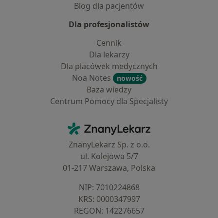
Blog dla pacjentów
Dla profesjonalistów
Cennik
Dla lekarzy
Dla placówek medycznych
Noa Notes
nowość
Baza wiedzy
Centrum Pomocy dla Specjalisty
Kontakt
ZnanyLekarz - Strona główna
ZnanyLekarz Sp. z o.o.
ul. Kolejowa 5/7
01-217 Warszawa, Polska
NIP: ⁠7010224868
KRS: ⁠0000347997
REGON: ⁠142276657