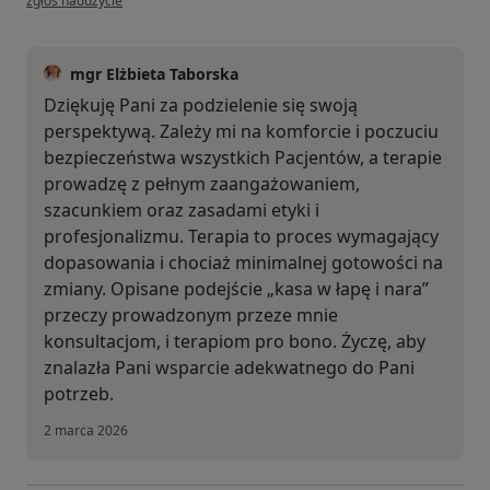
zgłoś nadużycie
mgr Elżbieta Taborska
Dziękuję Pani za podzielenie się swoją
perspektywą. Zależy mi na komforcie i poczuciu
bezpieczeństwa wszystkich Pacjentów, a terapie
prowadzę z pełnym zaangażowaniem,
szacunkiem oraz zasadami etyki i
profesjonalizmu. Terapia to proces wymagający
dopasowania i chociaż minimalnej gotowości na
zmiany. Opisane podejście „kasa w łapę i nara”
przeczy prowadzonym przeze mnie
konsultacjom, i terapiom pro bono. Życzę, aby
znalazła Pani wsparcie adekwatnego do Pani
potrzeb.
2 marca 2026