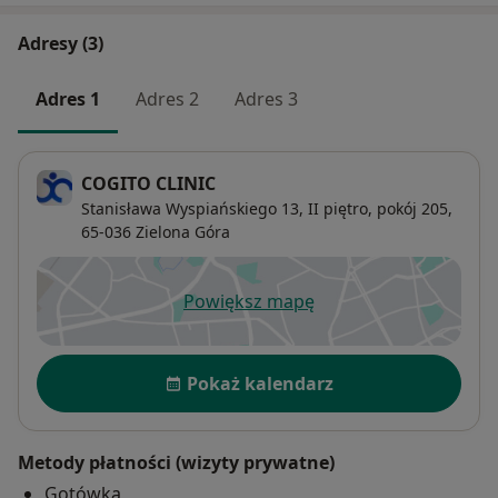
Adresy (3)
Adres 1
Adres 2
Adres 3
COGITO CLINIC
Stanisława Wyspiańskiego 13,
II piętro, pokój 205,
65-036
Zielona Góra
Powiększ mapę
otwiera się w nowej karcie
Dostępność
Pokaż kalendarz
Metody płatności (wizyty prywatne)
Gotówka