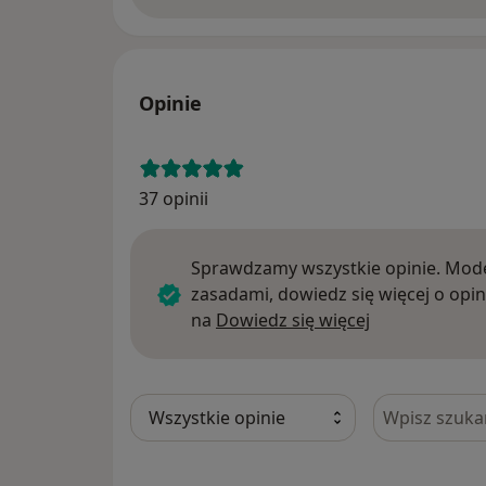
Opinie
37 opinii
Sprawdzamy wszystkie opinie. Mode
zasadami, dowiedz się więcej o opin
Dowiedz się w
na
Dowiedz się więcej
Szukaj w opi