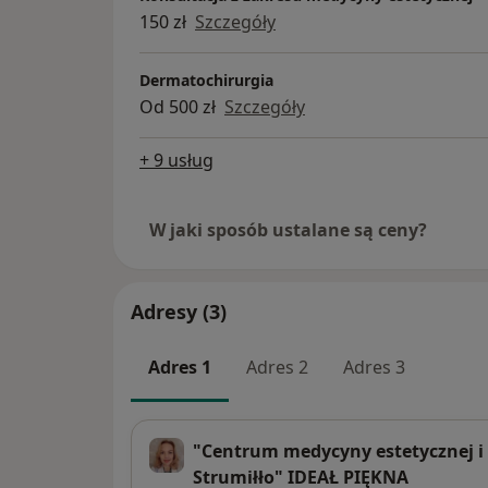
150 zł
Szczegóły
Dermatochirurgia
Od 500 zł
Szczegóły
+ 9 usług
W jaki sposób ustalane są ceny?
Adresy (3)
Adres 1
Adres 2
Adres 3
"Centrum medycyny estetycznej i l
Strumiłło" IDEAŁ PIĘKNA