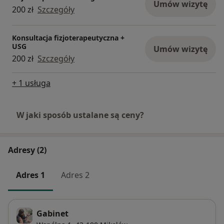
Umów wizytę
200 zł
Szczegóły
Konsultacja fizjoterapeutyczna +
USG
Umów wizytę
200 zł
Szczegóły
+ 1 usługa
W jaki sposób ustalane są ceny?
Adresy (2)
Adres 1
Adres 2
Gabinet