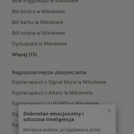
Bóle kręgosłupa w Mikołowie
Ból biodra w Mikołowie
Ból barku w Mikołowie
Ból kolana w Mikołowie
Dyskopatia w Mikołowie
Więcej (15)
Więcej w kategorii: Najczęście leczone chorob
Najpopularniejsze ubezpieczenia
Fizjoterapeuci z Signal Iduna w Mikołowie
Fizjoterapeuci z Allianz w Mikołowie
Fizjoterapeuci z LUX MED w Mikołowie
Dobrostan emocjonalny i
Fizjoterapeuci z Compensa w Mikołowie
sztuczna inteligencja
Fizjoterapeuci z Enel-med w Mikołowie
Niniejsza ankieta, przygotowana przez