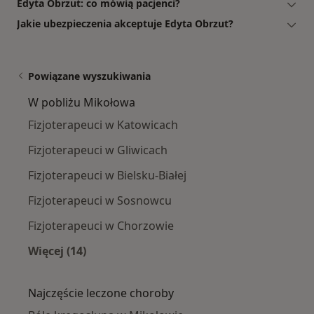
Edyta Obrzut: co mówią pacjenci?
Jakie ubezpieczenia akceptuje Edyta Obrzut?
Powiązane wyszukiwania
W pobliżu Mikołowa
Fizjoterapeuci w Katowicach
Fizjoterapeuci w Gliwicach
Fizjoterapeuci w Bielsku-Białej
Fizjoterapeuci w Sosnowcu
Fizjoterapeuci w Chorzowie
Więcej (14)
Więcej w kategorii: W pobliżu Mikołowa
Najczęście leczone choroby