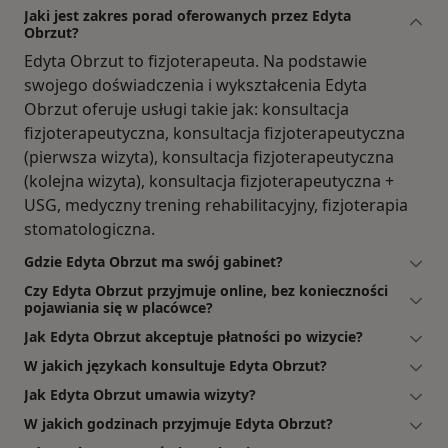
Jaki jest zakres porad oferowanych przez Edyta
Obrzut?
Edyta Obrzut to fizjoterapeuta. Na podstawie
swojego doświadczenia i wykształcenia Edyta
Obrzut oferuje usługi takie jak: konsultacja
fizjoterapeutyczna, konsultacja fizjoterapeutyczna
(pierwsza wizyta), konsultacja fizjoterapeutyczna
(kolejna wizyta), konsultacja fizjoterapeutyczna +
USG, medyczny trening rehabilitacyjny, fizjoterapia
stomatologiczna.
Gdzie Edyta Obrzut ma swój gabinet?
Czy Edyta Obrzut przyjmuje online, bez konieczności
pojawiania się w placówce?
Jak Edyta Obrzut akceptuje płatności po wizycie?
W jakich językach konsultuje Edyta Obrzut?
Jak Edyta Obrzut umawia wizyty?
W jakich godzinach przyjmuje Edyta Obrzut?