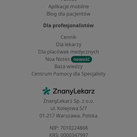
Aplikacje mobilne
Blog dla pacjentów
Dla profesjonalistów
Cennik
Dla lekarzy
Dla placówek medycznych
Noa Notes
nowość
Baza wiedzy
Centrum Pomocy dla Specjalisty
Kontakt
ZnanyLekarz - Strona główna
ZnanyLekarz Sp. z o.o.
ul. Kolejowa 5/7
01-217 Warszawa, Polska
NIP: ⁠7010224868
KRS: ⁠0000347997