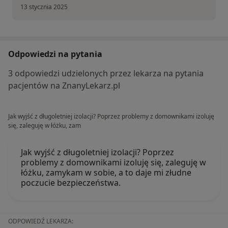
13 stycznia 2025
Odpowiedzi na pytania
3 odpowiedzi udzielonych przez lekarza na pytania
pacjentów na ZnanyLekarz.pl
Jak wyjść z długoletniej izolacji? Poprzez problemy z domownikami izoluję
się, zaleguję w łóżku, zam
Jak wyjść z długoletniej izolacji? Poprzez
problemy z domownikami izoluję się, zaleguję w
łóżku, zamykam w sobie, a to daje mi złudne
poczucie bezpieczeństwa.
ODPOWIEDŹ LEKARZA: