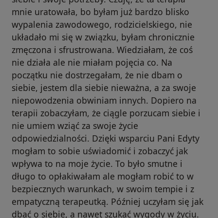
mnie uratowała, bo byłam już bardzo blisko
wypalenia zawodowego, rodzicielskiego, nie
układało mi się w związku, byłam chronicznie
zmęczona i sfrustrowana. Wiedziałam, że coś
nie działa ale nie miałam pojęcia co. Na
początku nie dostrzegałam, że nie dbam o
siebie, jestem dla siebie nieważna, a za swoje
niepowodzenia obwiniam innych. Dopiero na
terapii zobaczyłam, że ciągle porzucam siebie i
nie umiem wziąć za swoje życie
odpowiedzialności. Dzięki wsparciu Pani Edyty
mogłam to sobie uświadomić i zobaczyć jak
wpływa to na moje życie. To było smutne i
długo to opłakiwałam ale mogłam robić to w
bezpiecznych warunkach, w swoim tempie i z
empatyczną terapeutką. Później uczyłam się jak
dbać o siebie, a nawet szukać wygody w życiu.