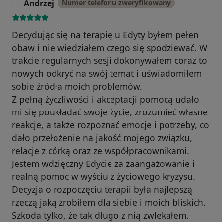
Andrzej
Numer telefonu zweryfikowany
A
Decydując się na terapię u Edyty byłem pełen
obaw i nie wiedziałem czego się spodziewać. W
trakcie regularnych sesji dokonywałem coraz to
nowych odkryć na swój temat i uświadomiłem
sobie źródła moich problemów.
Z pełną życzliwości i akceptacji pomocą udało
mi się poukładać swoje życie, zrozumieć własne
reakcje, a także rozpoznać emocje i potrzeby, co
dało przełożenie na jakość mojego związku,
relacje z córką oraz ze współpracownikami.
Jestem wdzięczny Edycie za zaangażowanie i
realną pomoc w wyściu z życiowego kryzysu.
Decyzja o rozpoczęciu terapii była najlepszą
rzeczą jaką zrobiłem dla siebie i moich bliskich.
Szkoda tylko, że tak długo z nią zwlekałem.