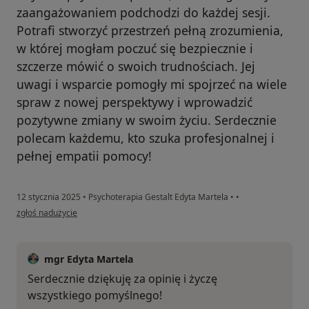
zaangażowaniem podchodzi do każdej sesji.
Potrafi stworzyć przestrzeń pełną zrozumienia,
w której mogłam poczuć się bezpiecznie i
szczerze mówić o swoich trudnościach. Jej
uwagi i wsparcie pomogły mi spojrzeć na wiele
spraw z nowej perspektywy i wprowadzić
pozytywne zmiany w swoim życiu. Serdecznie
polecam każdemu, kto szuka profesjonalnej i
pełnej empatii pomocy!
12 stycznia 2025
•
Psychoterapia Gestalt Edyta Martela
•
•
w opinii użytkownika MM
zgłoś nadużycie
mgr Edyta Martela
Serdecznie dziękuję za opinię i życzę
wszystkiego pomyślnego!