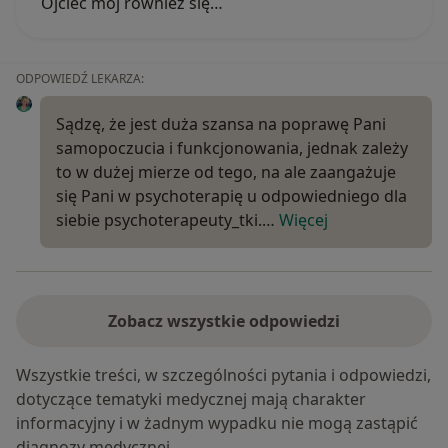
Ojciec mój również się…
ODPOWIEDŹ LEKARZA:
Sądzę, że jest duża szansa na poprawę Pani
samopoczucia i funkcjonowania, jednak zależy
to w dużej mierze od tego, na ale zaangażuje
się Pani w psychoterapię u odpowiedniego dla
siebie psychoterapeuty_tki.…
Więcej
Zobacz wszystkie odpowiedzi
Wszystkie treści, w szczególności pytania i odpowiedzi,
dotyczące tematyki medycznej mają charakter
informacyjny i w żadnym wypadku nie mogą zastąpić
diagnozy medycznej.