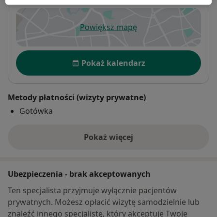
Powiększ mapę
otwiera się w nowej karcie
Dostępność
Pokaż kalendarz
Metody płatności (wizyty prywatne)
Gotówka
Pokaż więcej
o adresie
Ubezpieczenia - brak akceptowanych
Ten specjalista przyjmuje wyłącznie pacjentów
prywatnych. Możesz opłacić wizytę samodzielnie lub
znaleźć innego specjalistę, który akceptuje Twoje