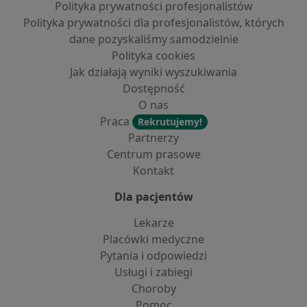
Polityka prywatności profesjonalistów
Polityka prywatności dla profesjonalistów, których
dane pozyskaliśmy samodzielnie
Polityka cookies
Jak działają wyniki wyszukiwania
Dostępność
O nas
Praca
Rekrutujemy!
Partnerzy
Centrum prasowe
Kontakt
Dla pacjentów
Lekarze
Placówki medyczne
Pytania i odpowiedzi
Usługi i zabiegi
Choroby
Pomoc