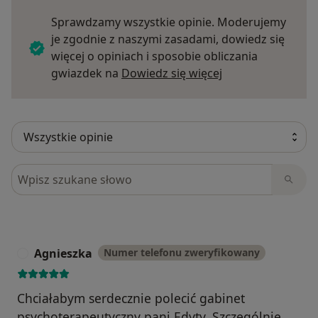
Sprawdzamy wszystkie opinie. Moderujemy
je zgodnie z naszymi zasadami, dowiedz się
więcej o opiniach i sposobie obliczania
Dowiedz się więce
gwiazdek na
Dowiedz się więcej
Szukaj w opiniach
Agnieszka
Numer telefonu zweryfikowany
A
Chciałabym serdecznie polecić gabinet
psychoterapeutyczny pani Edyty. Szczególnie