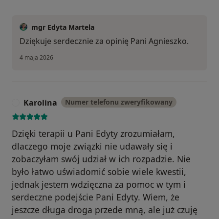
mgr Edyta Martela
Dziękuje serdecznie za opinię Pani Agnieszko.
4 maja 2026
Karolina
Numer telefonu zweryfikowany
K
Dzięki terapii u Pani Edyty zrozumiałam,
dlaczego moje związki nie udawały się i
zobaczyłam swój udział w ich rozpadzie. Nie
było łatwo uświadomić sobie wiele kwestii,
jednak jestem wdzięczna za pomoc w tym i
serdeczne podejście Pani Edyty. Wiem, że
jeszcze długa droga przede mną, ale już czuję